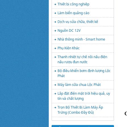
Thiết bị công nghiệp
Làm biển quảng cáo
Dịch vụ sửa chữa, thiết kế
Nguồn DC 12V
Nhà thông minh - Smart home
Phụ Kiện Khác
Thanh nhiệt tự chế nồi nấu điện
nấu rượu đun nước
Bộ điều khiển bơm định lượng Lộc
Phát
Máy làm sữa chua Lộc Phát
Lắp đặt điện mặt trời hiệu quả, uy
tín và chất lượng
Trọn Bộ Thiết Bị Làm Máy Ấp
Trứng (Combo Đầy Đủ)
G