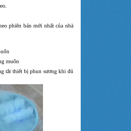
eo.
heo phiên bản mới nhất của nhà
muốn
ong muốn
g tắt thiết bị phun sương khi đủ