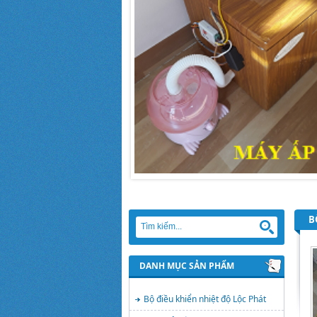
B
DANH MỤC SẢN PHẨM
Bộ điều khiển nhiệt độ Lộc Phát