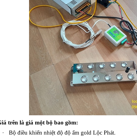
iá trên là giá một bộ bao gồm:
·
Bộ điều khiển nhiệt độ độ ẩm gold Lộc Phát.