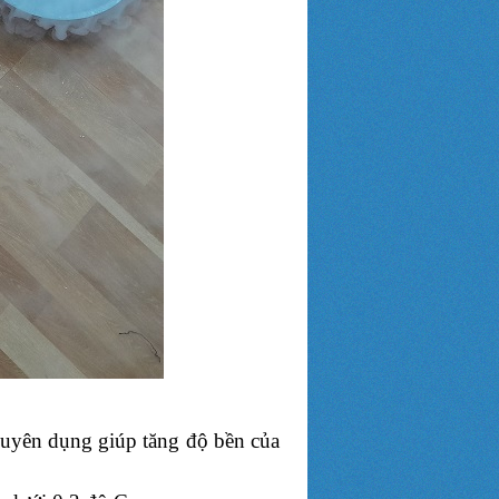
huyên dụng giúp tăng độ bền của