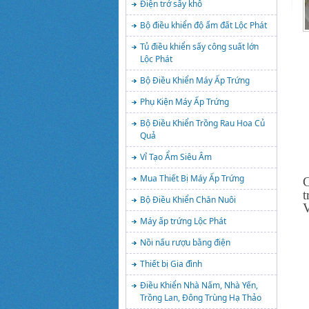
Điện trở sấy khô
Bộ điều khiển độ ẩm đất Lộc Phát
Tủ điều khiển sấy công suất lớn
Lộc Phát
Bộ Điều Khiển Máy Ấp Trứng
Phụ Kiện Máy Ấp Trứng
Bộ Điều Khiển Trồng Rau Hoa Củ
Quả
Vỉ Tạo Ẩm Siêu Âm
Mua Thiết Bị Máy Ấp Trứng
C
t
Bộ Điều Khiển Chăn Nuôi
Máy ấp trứng Lộc Phát
Nồi nấu rượu bằng điện
Thiết bị Gia đình
Điều Khiển Nhà Nấm, Nhà Yến,
Trồng Lan, Đông Trùng Hạ Thảo