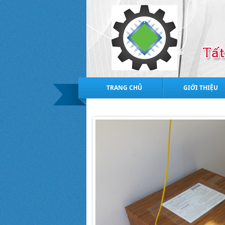
TRANG CHỦ
GIỚI THIỆU