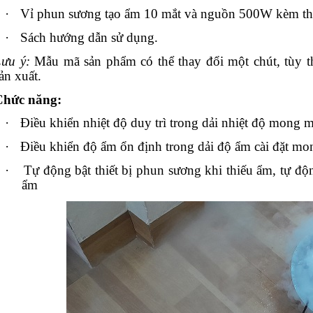
·
Vỉ phun sương tạo ẩm 10 mắt và nguồn 500W kèm th
·
Sách hướng dẫn sử dụng.
ưu ý:
Mẫu mã sản phẩm có thể thay đổi một chút, tùy t
ản xuất.
Chức năng:
·
Điều khiển nhiệt độ duy trì trong dải nhiệt độ mong 
·
Điều khiển độ ẩm ổn định trong dải độ ẩm cài đặt m
·
Tự động bật thiết bị phun sương khi thiếu ẩm, tự độn
ẩm