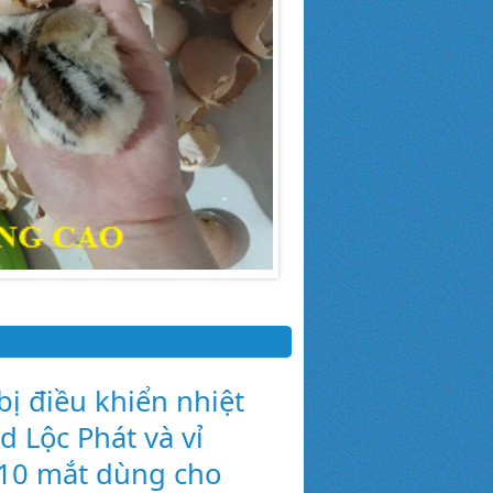
bị điều khiển nhiệt
d Lộc Phát và vỉ
10 mắt dùng cho