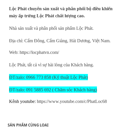
Lộc Phát chuyên sản xuất và phân phối bộ điều khiển
máy ấp trứng Lộc Phát chất lượng cao.
Nhà sản xuất và phân phối sản phẩm Lộc Phát.
Địa chỉ: Cẩm Đông, Cẩm Giàng, Hải Dương, Việt Nam.
Web:
https://locphatvn.com/
Lộc Phát, tất cả vì sự hài lòng của Khách hàng.
ĐT/zalo: 0966 773 858 (Kỹ thuật Lộc Phát)
ĐT/zalo: 091 5885 692 ( Chăm sóc Khách hàng)
Kênh youtube:
https://www.youtube.com/c/PhatLoc68
SẢN PHẨM CÙNG LOẠI