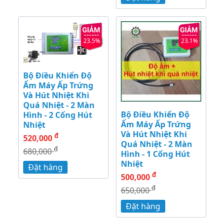
23.5%
23.1%
Bộ Điều Khiển Độ
Ẩm Máy Ấp Trứng
Và Hút Nhiệt Khi
Quá Nhiệt - 2 Màn
Bộ Điều Khiển Độ
Hình - 2 Cổng Hút
Ẩm Máy Ấp Trứng
Nhiệt
Và Hút Nhiệt Khi
đ
520,000
Quá Nhiệt - 2 Màn
đ
680,000
Hình - 1 Cổng Hút
Nhiệt
Đặt hàng
đ
500,000
đ
650,000
Đặt hàng