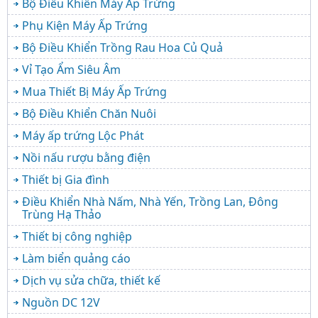
Bộ Điều Khiển Máy Ấp Trứng
Phụ Kiện Máy Ấp Trứng
Bộ Điều Khiển Trồng Rau Hoa Củ Quả
Vỉ Tạo Ẩm Siêu Âm
Mua Thiết Bị Máy Ấp Trứng
Bộ Điều Khiển Chăn Nuôi
Máy ấp trứng Lộc Phát
Nồi nấu rượu bằng điện
Thiết bị Gia đình
Điều Khiển Nhà Nấm, Nhà Yến, Trồng Lan, Đông
Trùng Hạ Thảo
Thiết bị công nghiệp
Làm biển quảng cáo
Dịch vụ sửa chữa, thiết kế
Nguồn DC 12V