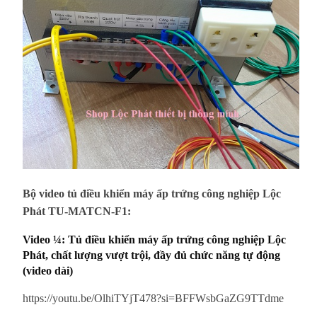
Bộ video tủ điều khiển máy ấp trứng công nghiệp Lộc
Phát TU-MATCN-F1:
Video ¼: Tủ điều khiển máy ấp trứng công nghiệp Lộc
Phát, chất lượng vượt trội, đầy đủ chức năng tự động
(video dài)
https://youtu.be/OlhiTYjT478?si=BFFWsbGaZG9TTdme