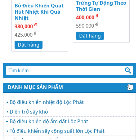
Trứng Tự Động Theo
Bộ Điều Khiển Quạt
Thời Gian
Hút Nhiệt Khi Quá
đ
400,000
Nhiệt
đ
đ
590,000
380,000
đ
425,000
Đặt hàng
Đặt hàng
DANH MỤC SẢN PHẨM
Bộ điều khiển nhiệt độ Lộc Phát
Điện trở sấy khô
Bộ điều khiển độ ẩm đất Lộc Phát
Tủ điều khiển sấy công suất lớn Lộc Phát