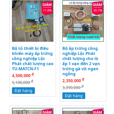
11.8%
30.7%
Bộ tủ thiết bị điều
Bộ ấp trứng công
khiển máy ấp trứng
nghiệp Lộc Phát
công nghiệp Lộc
chất lượng cho lò
Phát chất lượng cao
ấp 1 vạn đến 2 vạn
TU-MATCN-F1
trứng gà vịt ngan
ngỗng
đ
4,500,000
đ
2,350,000
đ
5,100,000
đ
3,390,000
Đặt hàng
Đặt hàng