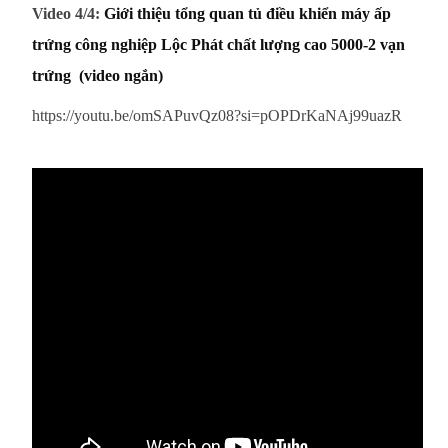
Video 4/4:
Giới thiệu tổng quan tủ điều khiển máy ấp
trứng công nghiệp Lộc Phát chất lượng cao 5000-2 vạn
trứng (video ngắn)
https://youtu.be/omSAPuvQz08?si=pOPDrKaNAj99uazR