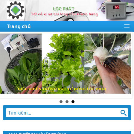
Trang chủ