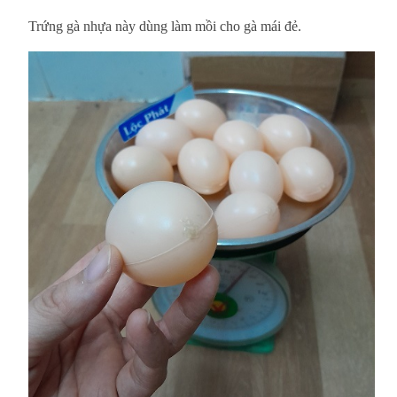
Trứng gà nhựa này dùng làm mồi cho gà mái đẻ.