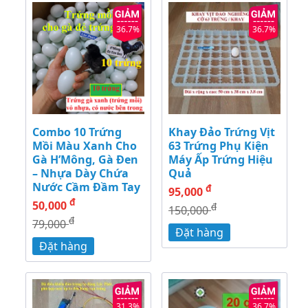
36.7%
36.7%
Combo 10 Trứng
Khay Đảo Trứng Vịt
Mồi Màu Xanh Cho
63 Trứng Phụ Kiện
Gà H’Mông, Gà Đen
Máy Ấp Trứng Hiệu
– Nhựa Dày Chứa
Quả
Nước Cầm Đầm Tay
đ
95,000
đ
50,000
đ
150,000
đ
79,000
Đặt hàng
Đặt hàng
31.3%
36.7%