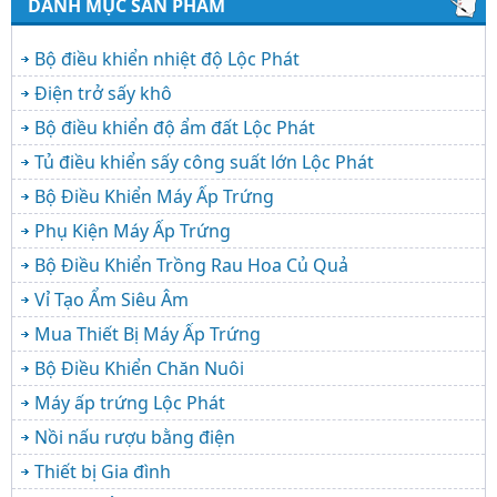
DANH MỤC SẢN PHẨM
Bộ điều khiển nhiệt độ Lộc Phát
Điện trở sấy khô
Bộ điều khiển độ ẩm đất Lộc Phát
Tủ điều khiển sấy công suất lớn Lộc Phát
Bộ Điều Khiển Máy Ấp Trứng
Phụ Kiện Máy Ấp Trứng
Bộ Điều Khiển Trồng Rau Hoa Củ Quả
Vỉ Tạo Ẩm Siêu Âm
Mua Thiết Bị Máy Ấp Trứng
Bộ Điều Khiển Chăn Nuôi
Máy ấp trứng Lộc Phát
Nồi nấu rượu bằng điện
Thiết bị Gia đình