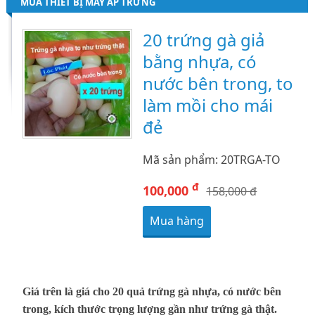
MUA THIẾT BỊ MÁY ẤP TRỨNG
20 trứng gà giả
bằng nhựa, có
nước bên trong, to
làm mồi cho mái
đẻ
Mã sản phẩm: 20TRGA-TO
đ
100,000
158,000 đ
Mua hàng
Giá trên là giá cho 20 quả trứng gà nhựa, có nước bên
trong, kích thước trọng lượng gần như trứng gà thật.