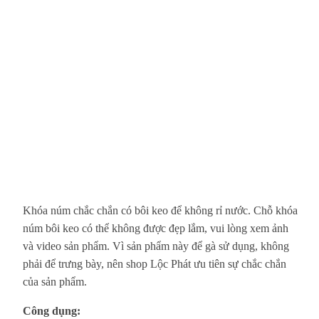
Khóa núm chắc chắn có bôi keo để không rỉ nước. Chỗ khóa
núm bôi keo có thể không được đẹp lắm, vui lòng xem ảnh
và video sản phẩm. Vì sản phẩm này để gà sử dụng, không
phải để trưng bày, nên shop Lộc Phát ưu tiên sự chắc chắn
của sản phẩm.
Công dụng: