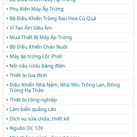
Phụ Kiện Máy Ấp Trứng
Bộ Điều Khiển Trồng Rau Hoa Củ Quả
Vỉ Tạo Ẩm Siêu Âm
Mua Thiết Bị Máy Ấp Trứng
Bộ Điều Khiển Chăn Nuôi
Máy ấp trứng Lộc Phát
Nồi nấu rượu bằng điện
Thiết bị Gia đình
Điều Khiển Nhà Nấm, Nhà Yến, Trồng Lan, Đông
Trùng Hạ Thảo
Thiết bị công nghiệp
Làm biển quảng cáo
Dịch vụ sửa chữa, thiết kế
Nguồn DC 12V