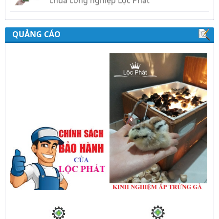
gold, nhiệt độ và ánh sáng tự động Lộc
Phát
QUẢNG CÁO