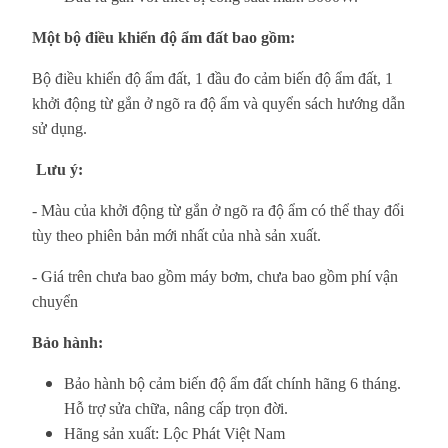
Một bộ điều khiển độ ẩm đất bao gồm:
Bộ điều khiển độ ẩm đất, 1 đầu đo cảm biến độ ẩm đất, 1
khởi động từ gắn ở ngõ ra độ ẩm và quyển sách hướng dẫn
sử dụng.
Lưu ý:
- Màu của khởi động từ gắn ở ngõ ra độ ẩm có thể thay đổi
tùy theo phiên bản mới nhất của nhà sản xuất.
- Giá trên chưa bao gồm máy bơm, chưa bao gồm phí vận
chuyển
Bảo hành:
Bảo hành bộ cảm biến độ ẩm đất chính hãng 6 tháng.
Hỗ trợ sửa chữa, nâng cấp trọn đời.
Hãng sản xuất: Lộc Phát Việt Nam