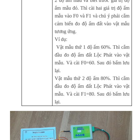
2 độ ẩm mẫu và biết trước giá trị độ
ẩm mẫu đó. Thì cài hai giá trị độ ẩm
mẫu vào F0 và F1 và chú ý phải cắm
cảm biến đo độ ẩm đất vào vật mẫu
tương ứng.
Ví dụ:
Vật mẫu thứ 1 độ ẩm 60%. Thì cắm
đầu đo độ ẩm đất Lộc Phát vào vật
mẫu. Và cài F0=60. Sau đó bấm lưu
lại.
Vật mẫu thứ 2 độ ẩm 80%. Thì cắm
đầu đo độ ẩm đất Lộc Phát vào vật
mẫu. Và cài F1=80. Sau đó bấm lưu
lại.