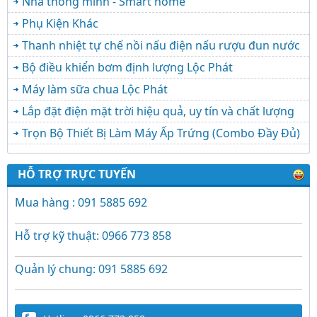
Nhà thông minh - Smart home
Phụ Kiện Khác
Thanh nhiệt tự chế nồi nấu điện nấu rượu đun nước
Bộ điều khiển bơm định lượng Lộc Phát
Máy làm sữa chua Lộc Phát
Lắp đặt điện mặt trời hiệu quả, uy tín và chất lượng
Trọn Bộ Thiết Bị Làm Máy Ấp Trứng (Combo Đầy Đủ)
HỖ TRỢ TRỰC TUYẾN
Mua hàng : 091 5885 692
Hỗ trợ kỹ thuật: 0966 773 858
Quản lý chung: 091 5885 692