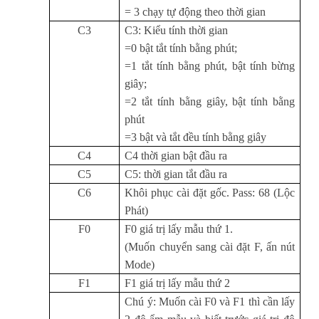
= 3 chạy tự động theo thời gian
C3
C3: Kiểu tính thời gian
=0 bật tắt tính bằng phút;
=1 tắt tính bằng phút, bật tính bừng
giây;
=2 tắt tính bằng giây, bật tính bằng
phút
=3 bật và tắt đều tính bằng giây
C4
C4 thời gian bật đầu ra
C5
C5: thời gian tắt đầu ra
C6
Khôi phục cài đặt gốc. Pass: 68 (Lộc
Phát)
F0
F0 giá trị lấy mẫu thứ 1.
(Muốn chuyển sang cài đặt F, ấn nút
Mode)
F1
F1 giá trị lấy mẫu thứ 2
Chú ý: Muốn cài F0 và F1 thì cần lấy