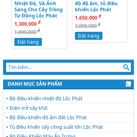
Nhiệt Độ, Và Ánh
độ độ ẩm, tủ điều
Sáng Cho Cây Trồng
khiển Lộc Phát
Tự Động Lộc Phát
đ
1,650,000
đ
1,300,000
đ
2,000,000
đ
1,690,000
Đặt hàng
Đặt hàng
DANH MỤC SẢN PHẨM
Bộ điều khiển nhiệt độ Lộc Phát
Điện trở sấy khô
Bộ điều khiển độ ẩm đất Lộc Phát
Tủ điều khiển sấy công suất lớn Lộc Phát
Bộ Điều Khiển Máy Ấp Trứng