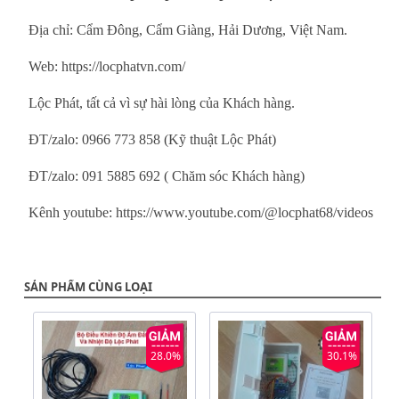
Địa chỉ: Cẩm Đông, Cẩm Giàng, Hải Dương, Việt Nam.
Web:
https://locphatvn.com/
Lộc Phát, tất cả vì sự hài lòng của Khách hàng.
ĐT/zalo: 0966 773 858 (Kỹ thuật Lộc Phát)
ĐT/zalo: 091 5885 692 ( Chăm sóc Khách hàng)
Kênh youtube:
https://www.youtube.com/@locphat68/videos
SẢN PHẨM CÙNG LOẠI
28.0%
30.1%