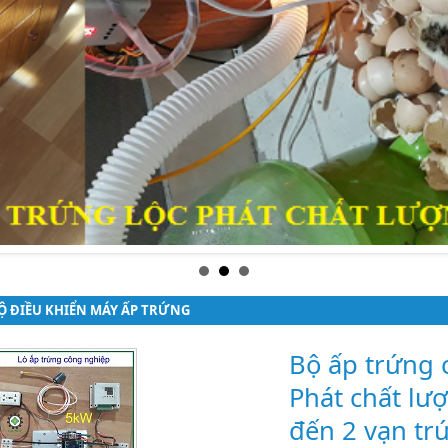
Ộ ĐIỀU KHIỂN MÁY ẤP TRỨNG
Bộ ấp trứng 
Phát chất lư
đến 2 vạn tr