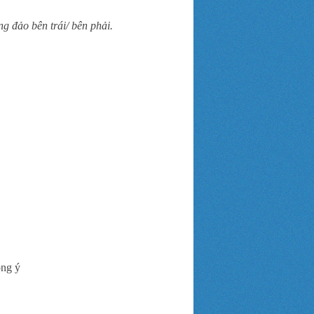
g đảo bên trái/ bên phải.
ồng ý