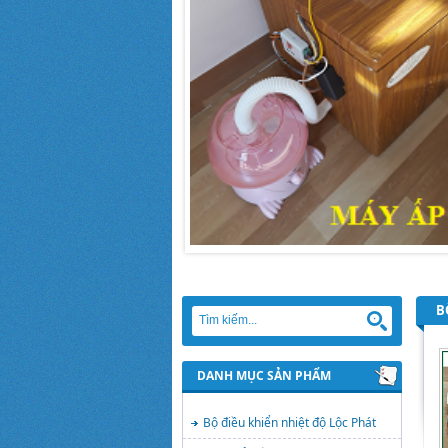
B
DANH MỤC SẢN PHẨM
Bộ điều khiển nhiệt độ Lộc Phát