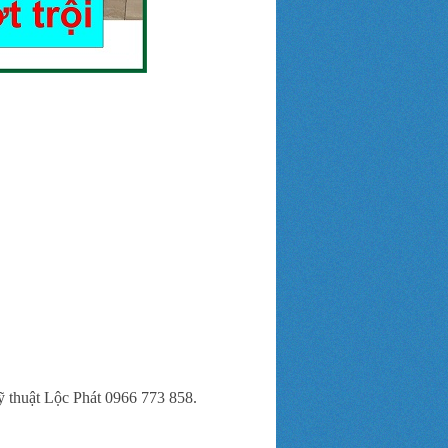
ỹ thuật Lộc Phát 0966 773 858.