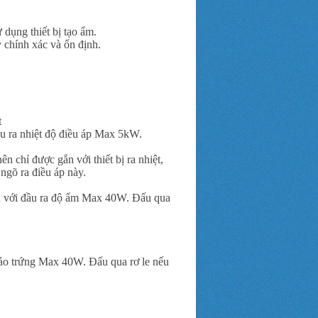
 dụng thiết bị tạo ẩm.
ỳ chính xác và ổn định.
t
đầu ra nhiệt độ điều áp Max 5kW.
 chỉ được gắn với thiết bị ra nhiệt,
ngõ ra điều áp này.
gắn với đầu ra độ ẩm Max 40W. Đấu qua
 đảo trứng Max 40W. Đấu qua rơ le nếu