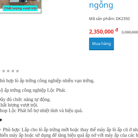
ngỗng
Mã sản phẩm: DK2350
đ
2,350,000
3,390,00
Mua hàng
️ ⭐️ ⭐️ ⭐️ ⭐️
hù hợp lò ấp trứng công nghiệp nhiều vạn trứng.
ộ ấp trứng công nghiệp Lộc Phát.
ầy đủ chức năng tự động.
hất lượng vượt trội.
hop Lộc Phát hỗ hợ nhiệt tình và hiệu quả.
️
> Phù hợp: Lắp cho lò ấp trứng mới hoặc thay thế máy ấp lò ấp cũ ở nhà
hiển máy ấp hoặc sử dụng để tăng hiệu quả ấp nở với máy ấp của các 