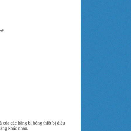
0 đ
 của các hãng bị hỏng thiết bị điều
hãng khác nhau.