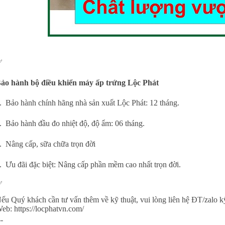
✅
ảo hành bộ điều khiển máy ấp trứng Lộc Phát
. Bảo hành chính hãng nhà sản xuất Lộc Phát: 12 tháng.
. Bảo hành đầu đo nhiệt độ, độ ẩm: 06 tháng.
. Nâng cấp, sữa chữa trọn đời
. Ưu đãi đặc biệt: Nâng cấp phần mềm cao nhất trọn đời.
✅
ếu Quý khách cần tư vấn thêm về kỹ thuật, vui lòng liên hệ ĐT/zalo k
Web:
https://locphatvn.com/
--