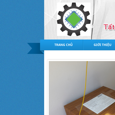
TRANG CHỦ
GIỚI THIỆU