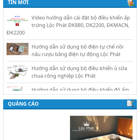
TIN MỚI
Video hướng dẫn cài đặt bộ điều khiển ấp
trứng Lộc Phát ĐK880, DK2200, ĐKMACN,
ĐK2200
Hướng dẫn sử dụng bộ điện tự chế nồi
nấu rượu bằng điện tự động Lộc Phát
Hướng dẫn sử dụng bộ điều khiển ủ sữa
chua công nghiệp Lộc Phát
Hướng dẫn sử dụng bộ điều khiển độ ẩm
gold, nhiệt độ và ánh sáng tự động Lộc
Phát
QUẢNG CÁO