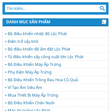
DANH MỤC SẢN PHẨM
Bộ điều khiển nhiệt độ Lộc Phát
Điện trở sấy khô
Bộ điều khiển độ ẩm đất Lộc Phát
Tủ điều khiển sấy công suất lớn Lộc Phát
Bộ Điều Khiển Máy Ấp Trứng
Phụ Kiện Máy Ấp Trứng
Bộ Điều Khiển Trồng Rau Hoa Củ Quả
Vỉ Tạo Ẩm Siêu Âm
Mua Thiết Bị Máy Ấp Trứng
Bộ Điều Khiển Chăn Nuôi
Máy ấp trứng Lộc Phát