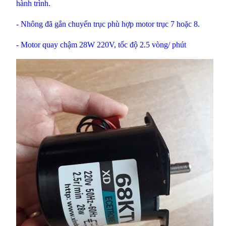
hành trình.
- Nhông đã gắn chuyển trục phù hợp motor trục 7 hoặc 8.
- Motor quay chậm 28W 220V, tốc độ 2.5 vòng/ phút