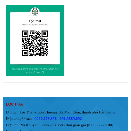
LỘC PHÁT
Địa chỉ:
Lộc Phát - thôn Thượng, Xã Mao Điền, thành phố Hải Phòng
Điện thoại / zalo:
0966.773.858
-
091.5885.692
Hợp tác:
Mr Khuyên: 0966.773.858 - thời gian gọi (8h:00 - 22h:00)