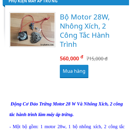
PHỤ KIỆN MÁY ẤP TRỨNG
Bộ Motor 28W,
Nhông Xích, 2
Công Tắc Hành
Trình
đ
560,000
715,000 đ
Mua hàng
Động Cơ Đảo Trứng Motor 28 W Và Nhông Xích, 2 công
tắc hành trình làm máy ấp trứng.
- Một bộ gồm: 1 motor 28w, 1 bộ nhông xích,
2 công tắc