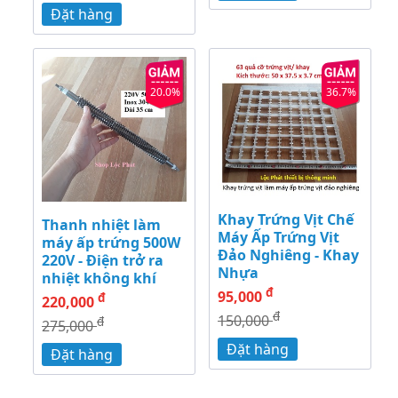
Đặt hàng
20.0%
36.7%
Khay Trứng Vịt Chế
Thanh nhiệt làm
Máy Ấp Trứng Vịt
máy ấp trứng 500W
Đảo Nghiêng - Khay
220V - Điện trở ra
Nhựa
nhiệt không khí
đ
95,000
đ
220,000
đ
150,000
đ
275,000
Đặt hàng
Đặt hàng