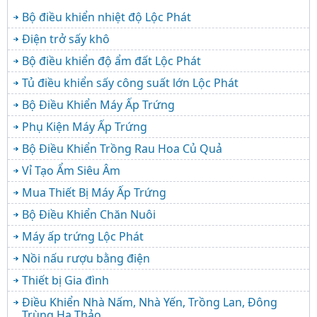
Bộ điều khiển nhiệt độ Lộc Phát
Điện trở sấy khô
Bộ điều khiển độ ẩm đất Lộc Phát
Tủ điều khiển sấy công suất lớn Lộc Phát
Bộ Điều Khiển Máy Ấp Trứng
Phụ Kiện Máy Ấp Trứng
Bộ Điều Khiển Trồng Rau Hoa Củ Quả
Vỉ Tạo Ẩm Siêu Âm
Mua Thiết Bị Máy Ấp Trứng
Bộ Điều Khiển Chăn Nuôi
Máy ấp trứng Lộc Phát
Nồi nấu rượu bằng điện
Thiết bị Gia đình
Điều Khiển Nhà Nấm, Nhà Yến, Trồng Lan, Đông
Trùng Hạ Thảo