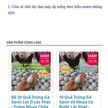
1.
Chia sẻ tinh túy làm máy ấp trứng theo kiểu motor nhông
xích.
SẢN PHẨM CÙNG LOẠI
36.7%
36.7%
Bộ 20 Quả Trứng Gà
10 Quả Trứng Gà
Xanh Lót Ổ Lộc Phát
Xanh Vỏ Nhựa Có
- Trứng Nhựa Chứa
Nước Lộc Phát -