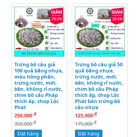
28.6%
28.6%
Trứng bồ câu giả
Trứng bồ câu giả 50
100 quả bằng nhựa,
quả bằng nhựa,
màu hồng phấn,
trứng nước, mới,
trứng nước, mới,
bền, không rỉ nước,
bền, không rỉ nước,
chim bồ câu Pháp
chim bồ câu Pháp
thích ấp, shop Lộc
thích ấp, shop Lộc
Phát bán trứng bồ
Phát
câu nhựa
đ
đ
250,000
125,000
đ
đ
350,000
175,000
Đặt hàng
Đặt hàng