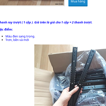
Mua hàng
hanh ray trượt ( 1 cặp ). Giá trên là giá cho 1 cặp = 2 thanh trượt.
ặc điểm:
Màu đen sang trọng.
Trơn, bền và mới