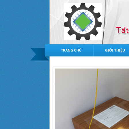
TRANG CHỦ
GIỚI THIỆU