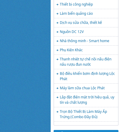
Thiết bị công nghiệp
Làm biển quảng cáo
Dịch vụ sửa chữa, thiết kế
Nguồn DC 12V
Nhà thông minh - Smart home
Phụ Kiện Khác
Thanh nhiệt tự chế nồi nấu điện
nấu rượu đun nước
Bộ điều khiển bơm định lượng Lộc
Phát
Máy làm sữa chua Lộc Phát
Lắp đặt điện mặt trời hiệu quả, uy
tín và chất lượng
Trọn Bộ Thiết Bị Làm Máy Ấp
Trứng (Combo Đầy Đủ)