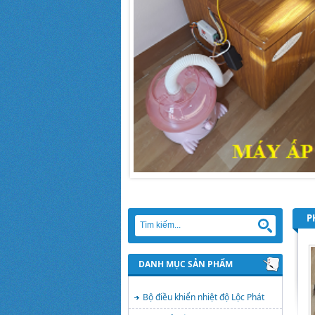
P
DANH MỤC SẢN PHẨM
Bộ điều khiển nhiệt độ Lộc Phát