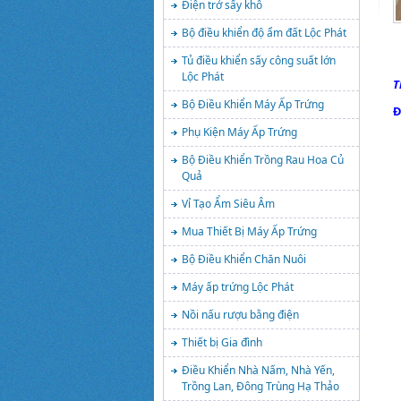
Điện trở sấy khô
Bộ điều khiển độ ẩm đất Lộc Phát
Tủ điều khiển sấy công suất lớn
Lộc Phát
T
Bộ Điều Khiển Máy Ấp Trứng
Đ
Phụ Kiện Máy Ấp Trứng
Bộ Điều Khiển Trồng Rau Hoa Củ
Quả
Vỉ Tạo Ẩm Siêu Âm
Mua Thiết Bị Máy Ấp Trứng
Bộ Điều Khiển Chăn Nuôi
Máy ấp trứng Lộc Phát
Nồi nấu rượu bằng điện
Thiết bị Gia đình
Điều Khiển Nhà Nấm, Nhà Yến,
Trồng Lan, Đông Trùng Hạ Thảo