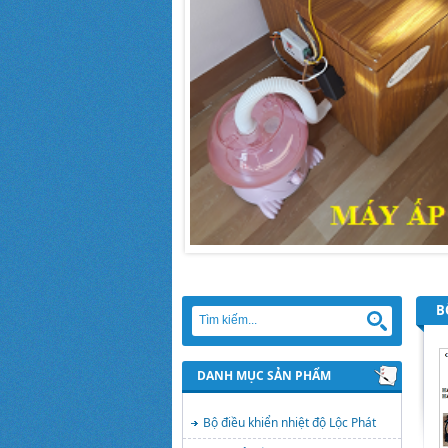
B
DANH MỤC SẢN PHẨM
Bộ điều khiển nhiệt độ Lộc Phát