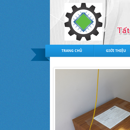
TRANG CHỦ
GIỚI THIỆU