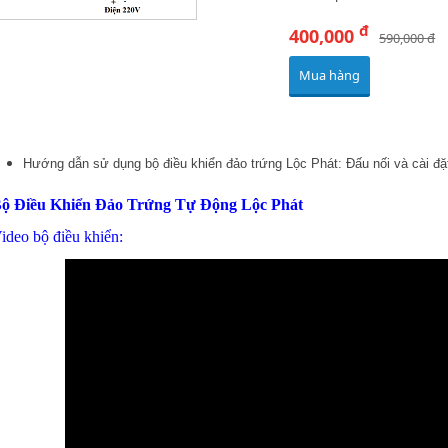
đ
400,000
590,000 đ
Mua hàng
Hướng dẫn sử dụng bộ điều khiển đảo trứng Lộc Phát: Đấu nối và cài đặt
ộ Điều Khiển Đảo Trứng Tự Động Lộc Phát
ideo bộ điều khiển: