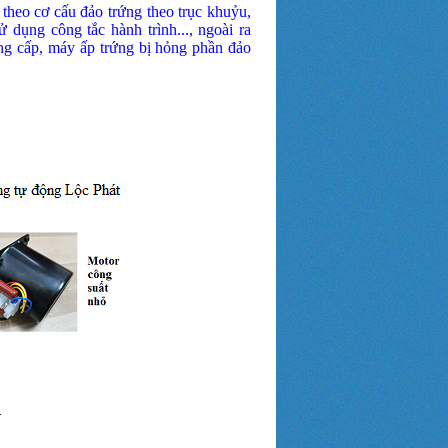
theo cơ cấu đảo trứng theo trục khuỷu,
 dụng công tắc hành trình..., ngoài ra
ng cấp, máy ấp trứng bị hỏng phần đảo