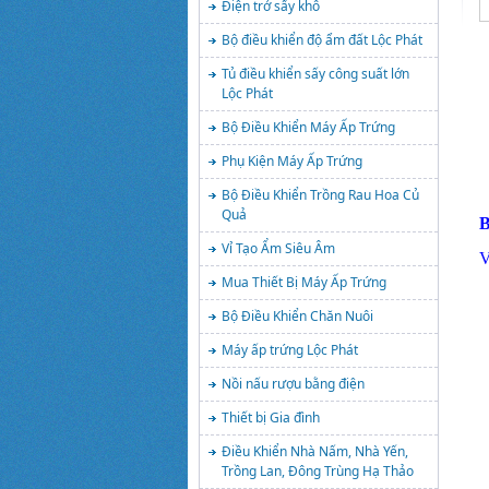
Điện trở sấy khô
Bộ điều khiển độ ẩm đất Lộc Phát
Tủ điều khiển sấy công suất lớn
Lộc Phát
Bộ Điều Khiển Máy Ấp Trứng
Phụ Kiện Máy Ấp Trứng
Bộ Điều Khiển Trồng Rau Hoa Củ
Quả
B
Vỉ Tạo Ẩm Siêu Âm
V
Mua Thiết Bị Máy Ấp Trứng
Bộ Điều Khiển Chăn Nuôi
Máy ấp trứng Lộc Phát
Nồi nấu rượu bằng điện
Thiết bị Gia đình
Điều Khiển Nhà Nấm, Nhà Yến,
Trồng Lan, Đông Trùng Hạ Thảo