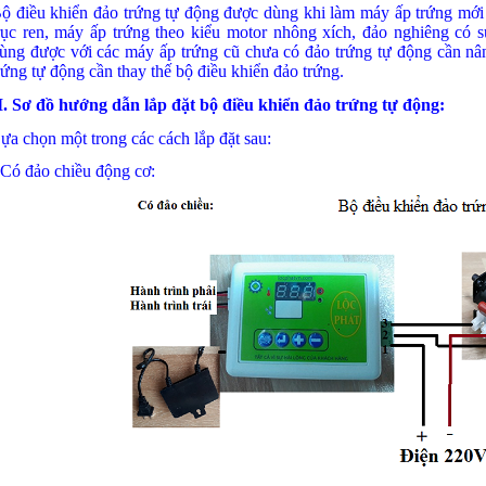
ộ điều khiển đảo trứng tự động được dùng khi làm máy ấp trứng mới 
rục ren, máy ấp trứng theo kiểu motor nhông xích, đảo nghiêng có sử
ùng được với các máy ấp trứng cũ chưa có đảo trứng tự động cần nâ
rứng tự động cần thay thế bộ điều khiển đảo trứng.
I. Sơ đồ hướng dẫn lắp đặt bộ điều khiển đảo trứng tự động:
ựa chọn một trong các cách lắp đặt sau:
 Có đảo chiều động cơ: