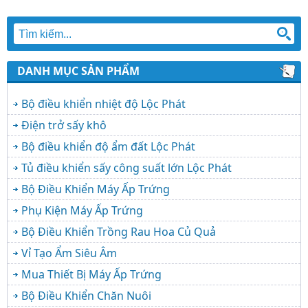
DANH MỤC SẢN PHẨM
Bộ điều khiển nhiệt độ Lộc Phát
Điện trở sấy khô
Bộ điều khiển độ ẩm đất Lộc Phát
Tủ điều khiển sấy công suất lớn Lộc Phát
Bộ Điều Khiển Máy Ấp Trứng
Phụ Kiện Máy Ấp Trứng
Bộ Điều Khiển Trồng Rau Hoa Củ Quả
Vỉ Tạo Ẩm Siêu Âm
Mua Thiết Bị Máy Ấp Trứng
Bộ Điều Khiển Chăn Nuôi