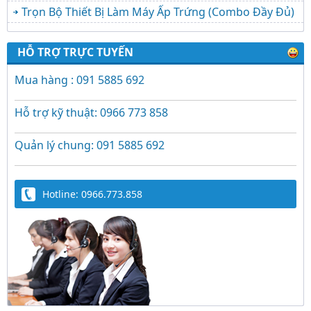
Trọn Bộ Thiết Bị Làm Máy Ấp Trứng (Combo Đầy Đủ)
HỖ TRỢ TRỰC TUYẾN
Mua hàng : 091 5885 692
Hỗ trợ kỹ thuật: 0966 773 858
Quản lý chung: 091 5885 692
Hotline: 0966.773.858