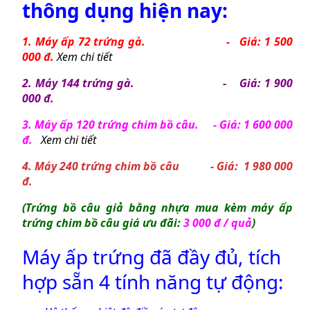
thông dụng hiện nay:
1. Máy ấp 72 trứng gà. - Giá: 1 500
000 đ.
Xem chi tiết
2. Máy 144 trứng gà. - Giá: 1 900
000 đ.
3. Máy ấp 120 trứng chim bồ câu. - Giá: 1 600 000
đ.
Xem chi tiết
4. Máy 240 trứng chim bồ câu - Giá: 1 980 000
đ.
(
Trứng bồ câu giả bằng nhựa
mua kèm
máy ấp
trứng chim bồ câu
giá ưu đãi:
3 000 đ / quả
)
Máy ấp trứng
đã đầy đủ, tích
hợp sẵn 4 tính năng tự động: