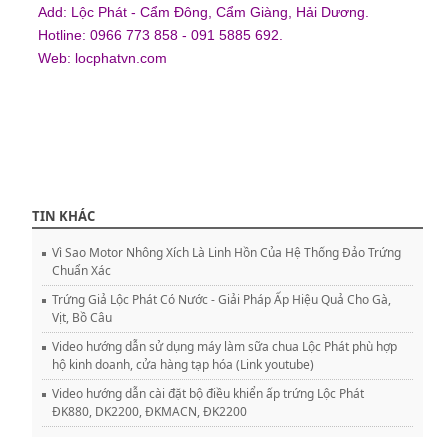
Add: Lộc Phát - Cẩm Đông, Cẩm Giàng, Hải Dương.
Hotline: 0966 773 858 - 091 5885 692.
Web:
locphatvn.com
TIN KHÁC
Vì Sao Motor Nhông Xích Là Linh Hồn Của Hệ Thống Đảo Trứng
Chuẩn Xác
Trứng Giả Lộc Phát Có Nước - Giải Pháp Ấp Hiệu Quả Cho Gà,
Vịt, Bồ Câu
Video hướng dẫn sử dụng máy làm sữa chua Lộc Phát phù hợp
hộ kinh doanh, cửa hàng tạp hóa (Link youtube)
Video hướng dẫn cài đặt bộ điều khiển ấp trứng Lộc Phát
ĐK880, DK2200, ĐKMACN, ĐK2200