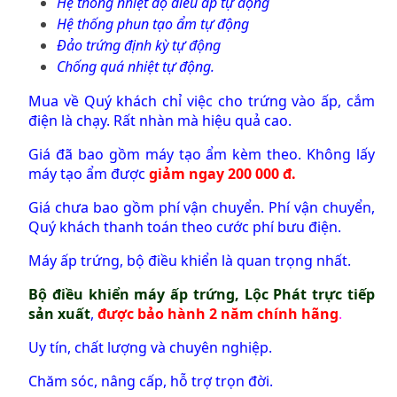
Hệ thống nhiệt độ điều áp tự động
Hệ thống phun tạo ẩm tự động
Đảo trứng định kỳ tự động
Chống quá nhiệt tự động.
Mua về Quý khách chỉ việc cho trứng vào ấp, cắm
điện là chạy. Rất nhàn mà hiệu quả cao.
Giá đã bao gồm máy tạo ẩm kèm theo. Không lấy
máy tạo ẩm được
giảm ngay 200 000 đ.
Giá chưa bao gồm phí vận chuyển. Phí vận chuyển,
Quý khách thanh toán theo cước phí bưu điện.
Máy ấp trứng, bộ điều khiển là quan trọng nhất.
Bộ điều khiển máy ấp trứng, Lộc Phát
trực tiếp
sản xuất
,
được bảo hành 2 năm chính hãng
.
Uy tín, chất lượng và chuyên nghiệp.
Chăm sóc, nâng cấp, hỗ trợ trọn đời.