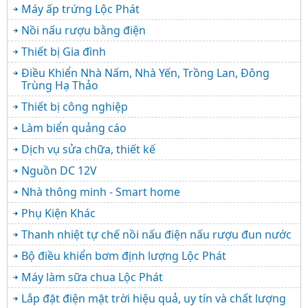
Máy ấp trứng Lộc Phát
Nồi nấu rượu bằng điện
Thiết bị Gia đình
Điều Khiển Nhà Nấm, Nhà Yến, Trồng Lan, Đông
Trùng Hạ Thảo
Thiết bị công nghiệp
Làm biển quảng cáo
Dịch vụ sửa chữa, thiết kế
Nguồn DC 12V
Nhà thông minh - Smart home
Phụ Kiện Khác
Thanh nhiệt tự chế nồi nấu điện nấu rượu đun nước
Bộ điều khiển bơm định lượng Lộc Phát
Máy làm sữa chua Lộc Phát
Lắp đặt điện mặt trời hiệu quả, uy tín và chất lượng