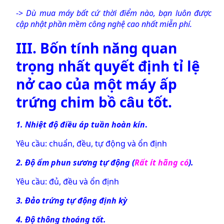
->
Dù mua máy bất cứ thời điểm nào, bạn luôn được
cập nhật phần mềm công nghệ cao nhất miễn phí.
III. Bốn tính năng quan
trọng nhất quyết định tỉ lệ
nở cao của một
máy ấp
trứng chim bồ câu tốt
.
1. Nhiệt độ điều áp tuần hoàn kín
.
Yêu cầu: chuẩn, đều, tự động và ổn định
2. Độ ẩm phun sương tự động
(
Rất ít hãng có
).
Yêu cầu: đủ, đều và ổn định
3. Đảo trứng tự động định kỳ
4. Độ thông thoáng tốt.