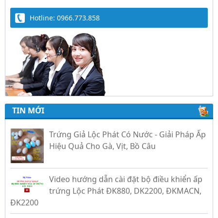
Hotline: 0966.773.858
TIN MỚI
Trứng Giả Lộc Phát Có Nước - Giải Pháp Ấp
Hiệu Quả Cho Gà, Vịt, Bồ Câu
Video hướng dẫn cài đặt bộ điều khiển ấp
trứng Lộc Phát ĐK880, DK2200, ĐKMACN,
ĐK2200
Hướng dẫn sử dụng bộ điện tự chế nồi