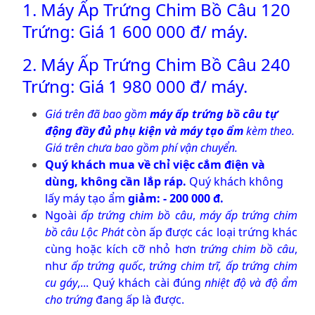
1.
Máy Ấp Trứng Chim Bồ Câu
120
Trứng: Giá 1 600 000 đ/ máy.
2.
Máy Ấp Trứng Chim Bồ Câu
240
Trứng: Giá 1 980 000 đ/ máy.
Giá trên đã bao gồm
máy ấp trứng bồ câu
tự
động đầy đủ phụ kiện và máy tạo ẩm
kèm theo.
Giá trên chưa bao gồm phí vận chuyển.
Quý khách mua về chỉ việc cắm điện và
dùng, không cần lắp ráp.
Quý khách không
lấy máy tạo ẩm
giảm: - 200 000 đ.
Ngoài
ấp trứng chim bồ câu
,
máy ấp trứng chim
bồ câu Lộc Phát
còn ấp được các loại trứng khác
cùng hoặc kích cỡ nhỏ hơn
trứng chim bồ câu
,
như
ấp trứng quốc
,
trứng chim trĩ,
ấp trứng chim
cu gáy
,... Quý khách cài đúng
nhiệt độ và độ ẩm
cho trứng
đang ấp là được.