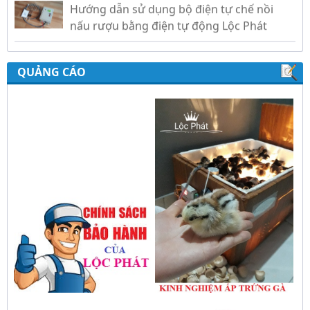
nấu rượu bằng điện tự động Lộc Phát
Hướng dẫn sử dụng bộ điều khiển ủ sữa
chua công nghiệp Lộc Phát
QUẢNG CÁO
Hướng dẫn sử dụng bộ điều khiển độ ẩm
gold, nhiệt độ và ánh sáng tự động Lộc
Phát