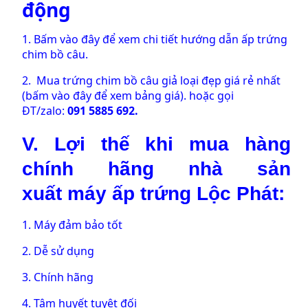
động
1.
Bấm vào đây để xem chi tiết hướng dẫn ấp trứng
chim bồ câu.
2.
Mua trứng chim bồ câu giả loại đẹp giá rẻ nhất
(bấm vào đây để xem bảng giá).
hoặc gọi
ĐT/zalo:
091 5885 692.
V. Lợi thế khi mua hàng
chính hãng nhà sản
xuất
máy ấp trứng
Lộc Phát:
1. Máy đảm bảo tốt
2. Dễ sử dụng
3. Chính hãng
4. Tâm huyết tuyệt đối