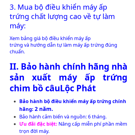
3. Mua bộ điều khiển máy ấp
trứng chất lượng cao về tự làm
máy:
Xem
bảng giá bộ điều khiển máy ấp
trứng
và
hướng dẫn tự làm máy ấp trứng đúng
chuẩn
.
II. Bảo hành chính hãng nhà
sản xuất
máy ấp trứng
chim bồ câu
Lộc Phát
Bảo hành
bộ điều khiển máy ấp trứng
chính
2 năm.
hãng:
Bảo hành cảm biến và nguồn: 6 tháng.
Ưu đãi đặc biệt:
Nâng cấp miễn phí phần mềm
trọn đời máy.