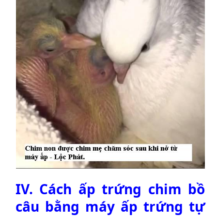
IV.
Cách ấp trứng chim bồ
câu bằng máy ấp trứng tự