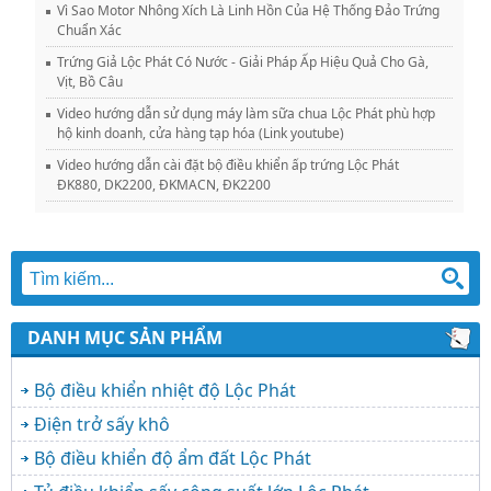
Vì Sao Motor Nhông Xích Là Linh Hồn Của Hệ Thống Đảo Trứng
Chuẩn Xác
Trứng Giả Lộc Phát Có Nước - Giải Pháp Ấp Hiệu Quả Cho Gà,
Vịt, Bồ Câu
Video hướng dẫn sử dụng máy làm sữa chua Lộc Phát phù hợp
hộ kinh doanh, cửa hàng tạp hóa (Link youtube)
Video hướng dẫn cài đặt bộ điều khiển ấp trứng Lộc Phát
ĐK880, DK2200, ĐKMACN, ĐK2200
DANH MỤC SẢN PHẨM
Bộ điều khiển nhiệt độ Lộc Phát
Điện trở sấy khô
Bộ điều khiển độ ẩm đất Lộc Phát