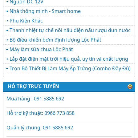
Nguồn DC 12V
Nhà thông minh - Smart home
Phụ Kiện Khác
Thanh nhiệt tự chế nồi nấu điện nấu rượu đun nước
Bộ điều khiển bơm định lượng Lộc Phát
Máy làm sữa chua Lộc Phát
Lắp đặt điện mặt trời hiệu quả, uy tín và chất lượng
Trọn Bộ Thiết Bị Làm Máy Ấp Trứng (Combo Đầy Đủ)
HỖ TRỢ TRỰC TUYẾN
Mua hàng : 091 5885 692
Hỗ trợ kỹ thuật: 0966 773 858
Quản lý chung: 091 5885 692