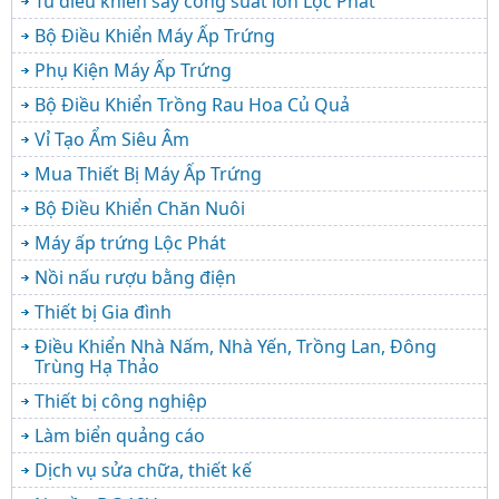
Tủ điều khiển sấy công suất lớn Lộc Phát
Bộ Điều Khiển Máy Ấp Trứng
Phụ Kiện Máy Ấp Trứng
Bộ Điều Khiển Trồng Rau Hoa Củ Quả
Vỉ Tạo Ẩm Siêu Âm
Mua Thiết Bị Máy Ấp Trứng
Bộ Điều Khiển Chăn Nuôi
Máy ấp trứng Lộc Phát
Nồi nấu rượu bằng điện
Thiết bị Gia đình
Điều Khiển Nhà Nấm, Nhà Yến, Trồng Lan, Đông
Trùng Hạ Thảo
Thiết bị công nghiệp
Làm biển quảng cáo
Dịch vụ sửa chữa, thiết kế