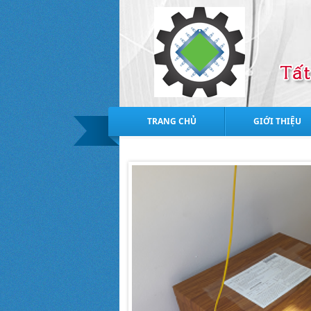
TRANG CHỦ
GIỚI THIỆU