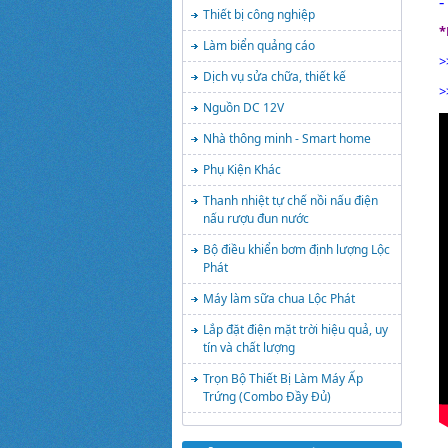
-
Thiết bị công nghiệp
*
Làm biển quảng cáo
>
Dịch vụ sửa chữa, thiết kế
>
Nguồn DC 12V
Nhà thông minh - Smart home
Phụ Kiện Khác
Thanh nhiệt tự chế nồi nấu điện
nấu rượu đun nước
Bộ điều khiển bơm định lượng Lộc
Phát
Máy làm sữa chua Lộc Phát
Lắp đặt điện mặt trời hiệu quả, uy
tín và chất lượng
Trọn Bộ Thiết Bị Làm Máy Ấp
Trứng (Combo Đầy Đủ)