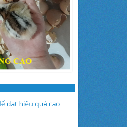
ể đạt hiệu quả cao