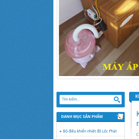
K
DANH MỤC SẢN PHẨM
Bộ điều khiển nhiệt độ Lộc Phát
C