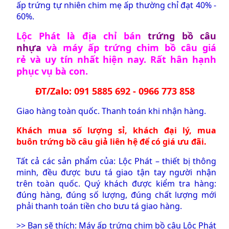
ấp trứng tự nhiên chim mẹ ấp thường chỉ đạt 40% -
60%.
Lộc Phát là địa chỉ bán
trứng bồ câu
nhựa
và
máy ấp trứng chim bồ câu giá
rẻ
và uy tín nhất hiện nay. Rất hân hạnh
phục vụ bà con.
ĐT/Zalo: 091 5885 692 - 0966 773 858
Giao hàng toàn quốc. Thanh toán khi nhận hàng.
Khách mua số lượng sỉ, khách đại lý, mua
buôn
trứng bồ câu giả
liên hệ để có giá ưu đãi.
Tất cả các sản phẩm của: Lộc Phát – thiết bị thông
minh, đều được bưu tá giao tận tay người nhận
trên toàn quốc. Quý khách được kiểm tra hàng:
đúng hàng, đúng số lượng, đúng chất lượng mới
phải thanh toán tiền cho bưu tá giao hàng.
>> Bạn sẽ thích:
Máy ấp trứng chim bồ câu Lộc Phát