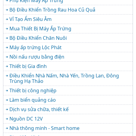
Phụ Kiện Máy Ấp Trứng
Bộ Điều Khiển Trồng Rau Hoa Củ Quả
Vỉ Tạo Ẩm Siêu Âm
Mua Thiết Bị Máy Ấp Trứng
Bộ Điều Khiển Chăn Nuôi
Máy ấp trứng Lộc Phát
Nồi nấu rượu bằng điện
Thiết bị Gia đình
Điều Khiển Nhà Nấm, Nhà Yến, Trồng Lan, Đông
Trùng Hạ Thảo
Thiết bị công nghiệp
Làm biển quảng cáo
Dịch vụ sửa chữa, thiết kế
Nguồn DC 12V
Nhà thông minh - Smart home