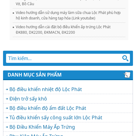
Vịt, Bồ Câu
Video hướng dẫn sử dụng máy làm sữa chua Lộc Phát phù hợp
hộ kinh doanh, cửa hàng tạp hóa (Link youtube)
Video hướng dẫn cài đặt bộ điều khiển ấp trứng Lộc Phát
ĐK880, DK2200, ĐKMACN, ĐK2200
DANH MỤC SẢN PHẨM
Bộ điều khiển nhiệt độ Lộc Phát
Điện trở sấy khô
Bộ điều khiển độ ẩm đất Lộc Phát
Tủ điều khiển sấy công suất lớn Lộc Phát
Bộ Điều Khiển Máy Ấp Trứng