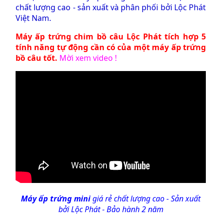
chất lượng cao - sản xuất và phân phối bởi Lộc Phát
Việt Nam.
Máy ấp trứng chim bồ câu
Lộc Phát tích hợp 5
tính năng tự động cần có của một
máy ấp trứng
bồ câu tốt
.
Mời xem video !
Máy ấp trứng mini
giá rẻ chất lượng cao - Sản xuất
bởi Lộc Phát - Bảo hành 2 năm