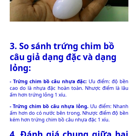
3. So sánh
trứng chim bồ
câu giả
dạng đặc và dạng
lỏng:
-
Trứng chim bồ câu nhựa đặc
:
Ưu điểm: độ bền
cao do là nhựa đặc hoàn toàn. Nhược điểm là lâu
ấm hơn trứng lỏng 1 xíu.
-
Trứng chim bồ câu nhựa lỏng
.
Ưu điểm: Nhanh
ấm hơn do có nước bên trong. Nhược điểm độ bền
kém hơn trứng chim bồ câu nhựa đặc 1 xíu.
4. Đánh giá chung giữa hai