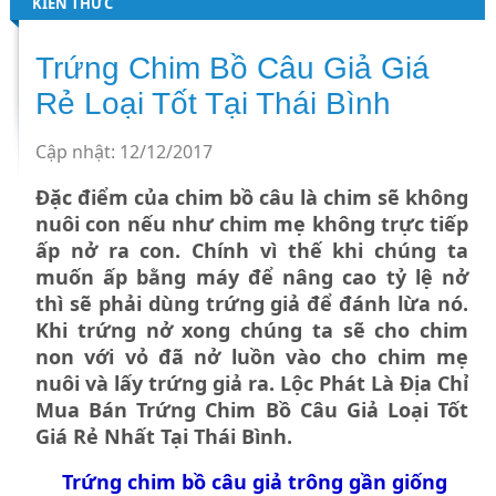
KIẾN THỨC
Trứng Chim Bồ Câu Giả Giá
Rẻ Loại Tốt Tại Thái Bình
Cập nhật: 12/12/2017
Đặc điểm của chim bồ câu là chim sẽ không
nuôi con nếu như chim mẹ không trực tiếp
ấp nở ra con. Chính vì thế khi chúng ta
muốn ấp bằng máy để nâng cao tỷ lệ nở
thì sẽ phải dùng trứng giả để đánh lừa nó.
Khi trứng nở xong chúng ta sẽ cho chim
non với vỏ đã nở luồn vào cho chim mẹ
nuôi và lấy trứng giả ra. Lộc Phát Là Địa Chỉ
Mua Bán Trứng Chim Bồ Câu Giả Loại Tốt
Giá Rẻ Nhất Tại Thái Bình.
Trứng chim bồ câu giả
trông gần giống