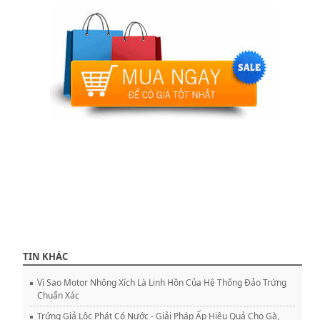
TIN KHÁC
Vì Sao Motor Nhông Xích Là Linh Hồn Của Hệ Thống Đảo Trứng
Chuẩn Xác
Trứng Giả Lộc Phát Có Nước - Giải Pháp Ấp Hiệu Quả Cho Gà,