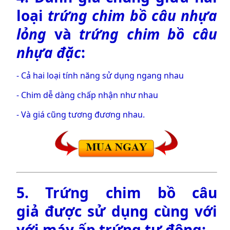
loại
trứng chim bồ câu nhựa
lỏng
và
trứng chim bồ câu
nhựa
đặc
:
- Cả hai loại tính năng sử dụng ngang nhau
- Chim dễ dàng chấp nhận như nhau
- Và giá cũng tương đương nhau.
5.
Trứng chim bồ câu
giả
được sử dụng cùng với
với
máy ấp trứng tự động
: