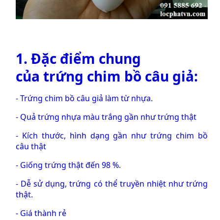
1. Đặc điểm chung
của
trứng chim bồ câu giả
:
-
Trứng chim bồ câu giả
làm từ nhựa.
-
Quả trứng nhựa
màu trắng gần như trứng thật
- Kích thước, hình dạng gần như
trứng chim bồ
câu
thật
- Giống trứng thật đến 98 %.
- Dễ sử dụng, trứng có thể truyền nhiệt như trứng
thật.
- Giá thành rẻ