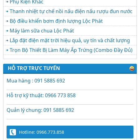
Phụ Kiện Khác
Thanh nhiệt tự chế nồi nấu điện nấu rượu đun nước
Bộ điều khiển bơm định lượng Lộc Phát
Máy làm sữa chua Lộc Phát
Lắp đặt điện mặt trời hiệu quả, uy tín và chất lượng
Trọn Bộ Thiết Bị Làm Máy Ấp Trứng (Combo Đầy Đủ)
HỖ TRỢ TRỰC TUYẾN
Mua hàng : 091 5885 692
Hỗ trợ kỹ thuật: 0966 773 858
Quản lý chung: 091 5885 692
Hotline: 0966.773.858