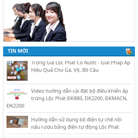
TIN MỚI
Trứng Giả Lộc Phát Có Nước - Giải Pháp Ấp
Hiệu Quả Cho Gà, Vịt, Bồ Câu
Video hướng dẫn cài đặt bộ điều khiển ấp
trứng Lộc Phát ĐK880, DK2200, ĐKMACN,
ĐK2200
Hướng dẫn sử dụng bộ điện tự chế nồi
nấu rượu bằng điện tự động Lộc Phát
Hướng dẫn sử dụng bộ điều khiển ủ sữa