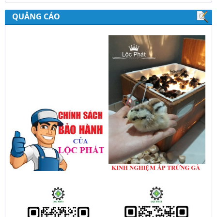
QUẢNG CÁO
Hướng dẫn sử dụng bộ điều khiển độ ẩm
gold, nhiệt độ và ánh sáng tự động Lộc
Phát