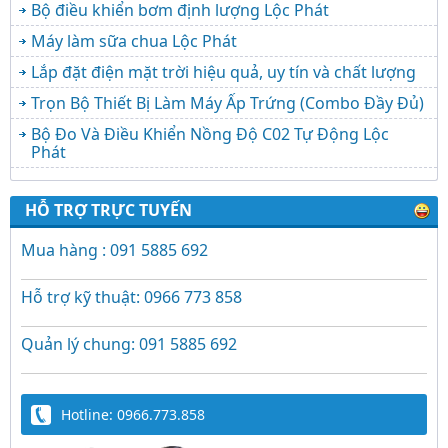
Bộ điều khiển bơm định lượng Lộc Phát
Máy làm sữa chua Lộc Phát
Lắp đặt điện mặt trời hiệu quả, uy tín và chất lượng
Trọn Bộ Thiết Bị Làm Máy Ấp Trứng (Combo Đầy Đủ)
Bộ Đo Và Điều Khiển Nồng Độ C02 Tự Động Lộc
Phát
HỖ TRỢ TRỰC TUYẾN
Mua hàng : 091 5885 692
Hỗ trợ kỹ thuật: 0966 773 858
Quản lý chung: 091 5885 692
Hotline: 0966.773.858