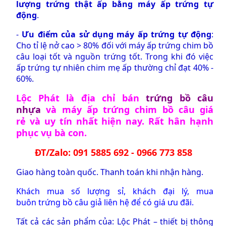
lượng trứng thật ấp bằng máy ấp trứng tự
động
.
-
Ưu điểm của sử dụng máy ấp trứng tự động
:
Cho tỉ lệ nở cao > 80% đối với máy ấp trứng chim bồ
câu loại tốt và nguồn trứng tốt. Trong khi đó việc
ấp trứng tự nhiên chim mẹ ấp thường chỉ đạt 40% -
60%.
Lộc Phát là địa chỉ bán
trứng bồ câu
nhựa
và
máy ấp trứng chim bồ câu giá
rẻ
và uy tín nhất hiện nay. Rất hân hạnh
phục vụ bà con.
ĐT/Zalo: 091 5885 692 - 0966 773 858
Giao hàng toàn quốc. Thanh toán khi nhận hàng.
Khách mua số lượng sỉ, khách đại lý, mua
buôn
trứng bồ câu giả
liên hệ để có giá ưu đãi.
Tất cả các sản phẩm của: Lộc Phát – thiết bị thông