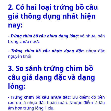
2. Có hai loại
trứng bồ câu
giả
thông dụng nhất hiện
nay:
-
Trứng chim bồ câu nhựa dạng lỏng
: vỏ nhựa, bên
trong chứa nước
-
Trứng chim bồ câu nhựa dạng đặc
: nhựa đặc
nguyên khối
3. So sánh
trứng chim bồ
câu giả
dạng đặc và dạng
lỏng:
-
Trứng chim bồ câu nhựa đặc
:
Ưu điểm: độ bền
cao do là nhựa đặc hoàn toàn. Nhược điểm là lâu
ấm hơn trứng lỏng 1 xíu.