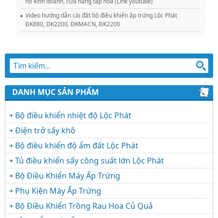
hộ kinh doanh, cửa hàng tạp hóa (Link youtube)
Video hướng dẫn cài đặt bộ điều khiển ấp trứng Lộc Phát
ĐK880, DK2200, ĐKMACN, ĐK2200
DANH MỤC SẢN PHẨM
Bộ điều khiển nhiệt độ Lộc Phát
Điện trở sấy khô
Bộ điều khiển độ ẩm đất Lộc Phát
Tủ điều khiển sấy công suất lớn Lộc Phát
Bộ Điều Khiển Máy Ấp Trứng
Phụ Kiện Máy Ấp Trứng
Bộ Điều Khiển Trồng Rau Hoa Củ Quả