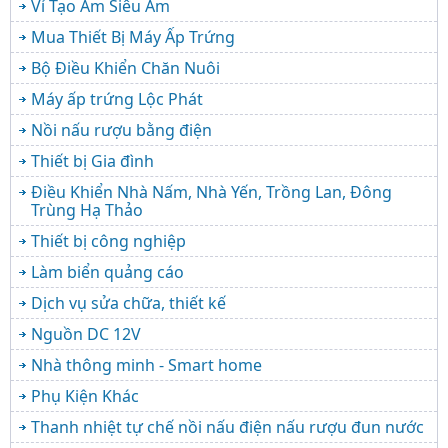
Vỉ Tạo Ẩm Siêu Âm
Mua Thiết Bị Máy Ấp Trứng
Bộ Điều Khiển Chăn Nuôi
Máy ấp trứng Lộc Phát
Nồi nấu rượu bằng điện
Thiết bị Gia đình
Điều Khiển Nhà Nấm, Nhà Yến, Trồng Lan, Đông
Trùng Hạ Thảo
Thiết bị công nghiệp
Làm biển quảng cáo
Dịch vụ sửa chữa, thiết kế
Nguồn DC 12V
Nhà thông minh - Smart home
Phụ Kiện Khác
Thanh nhiệt tự chế nồi nấu điện nấu rượu đun nước