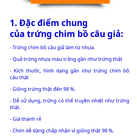
1. Đặc điểm chung
của
trứng chim bồ câu giả
:
-
Trứng chim bồ câu giả
làm từ nhựa.
-
Quả trứng nhựa
màu trắng gần như trứng thật
- Kích thước, hình dạng gần như
trứng chim bồ
câu
thật
- Giống trứng thật đến 98 %.
- Dễ sử dụng, trứng có thể truyền nhiệt như trứng
thật.
- Giá thành rẻ
- Chim dễ dàng chấp nhận vì giống thật 98 %.