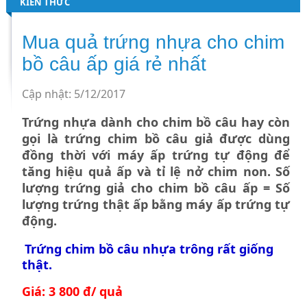
KIẾN THỨC
Mua quả trứng nhựa cho chim
bồ câu ấp giá rẻ nhất
Cập nhật: 5/12/2017
Trứng nhựa dành cho chim bồ câu hay còn
gọi là trứng chim bồ câu giả được dùng
đồng thời với máy ấp trứng tự động để
tăng hiệu quả ấp và tỉ lệ nở chim non. Số
lượng trứng giả cho chim bồ câu ấp = Số
lượng trứng thật ấp bằng máy ấp trứng tự
động.
Trứng chim bồ câu nhựa
trông rất giống
thật.
Giá: 3 800 đ/ quả