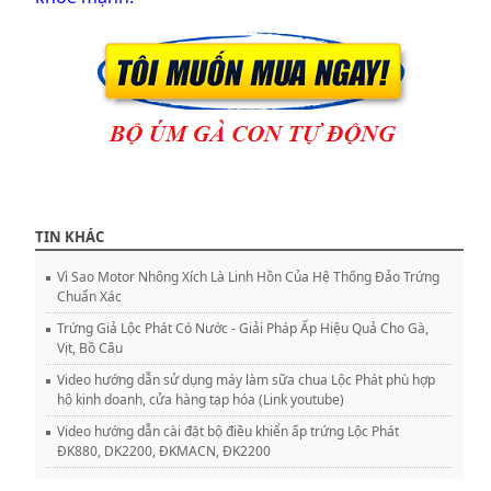
TIN KHÁC
Vì Sao Motor Nhông Xích Là Linh Hồn Của Hệ Thống Đảo Trứng
Chuẩn Xác
Trứng Giả Lộc Phát Có Nước - Giải Pháp Ấp Hiệu Quả Cho Gà,
Vịt, Bồ Câu
Video hướng dẫn sử dụng máy làm sữa chua Lộc Phát phù hợp
hộ kinh doanh, cửa hàng tạp hóa (Link youtube)
Video hướng dẫn cài đặt bộ điều khiển ấp trứng Lộc Phát
ĐK880, DK2200, ĐKMACN, ĐK2200