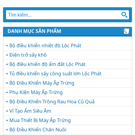
DANH MỤC SẢN PHẨM
Bộ điều khiển nhiệt độ Lộc Phát
Điện trở sấy khô
Bộ điều khiển độ ẩm đất Lộc Phát
Tủ điều khiển sấy công suất lớn Lộc Phát
Bộ Điều Khiển Máy Ấp Trứng
Phụ Kiện Máy Ấp Trứng
Bộ Điều Khiển Trồng Rau Hoa Củ Quả
Vỉ Tạo Ẩm Siêu Âm
Mua Thiết Bị Máy Ấp Trứng
Bộ Điều Khiển Chăn Nuôi