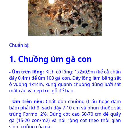
Chuẩn bị:
1. Chuồng úm gà con
- Úm trên lồng:
Kích cỡ lồng: 1x2x0,9m (kể cả chân
đáy 0,4m) để úm 100 gà con. Đáy lồng làm bằng sắt
ô vuông 1x1cm, xung quanh chuồng dùng lưới sắt
mắt cáo và nẹp tre, gỗ để bao.
- Úm trên nền:
Chất độn chuồng (trấu hoặc dăm
bào) phải khô, sạch dày 7-10 cm và phun thuốc sát
trùng Formol 2%. Dùng cót cao 50-70 cm để quây
gà (15-20 con/m2) và nới rộng cót theo thời gian
sinh trưởng của gà.