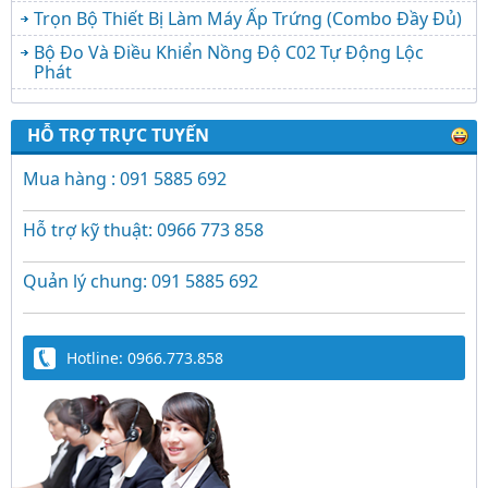
Trọn Bộ Thiết Bị Làm Máy Ấp Trứng (Combo Đầy Đủ)
Bộ Đo Và Điều Khiển Nồng Độ C02 Tự Động Lộc
Phát
HỖ TRỢ TRỰC TUYẾN
Mua hàng : 091 5885 692
Hỗ trợ kỹ thuật: 0966 773 858
Quản lý chung: 091 5885 692
Hotline: 0966.773.858