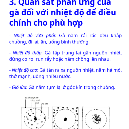
3. Quan sát phản ứng của
gà đối với nhiệt độ để điều
chỉnh cho phù hợp
-
Nhiệt độ vừa phải:
Gà nằm rải rác đều khắp
chuồng, đi lại, ăn, uống bình thường.
-
Nhiệt độ thấp
: Gà tập trung lại gần nguồn nhiệt,
đứng co ro, run rẩy hoặc nằm chồng lên nhau.
-
Nhiệt độ cao
: Gà tản ra xa nguồn nhiệt, nằm há mỏ,
thở mạnh, uống nhiều nước.
- Gió lùa
: Gà nằm tụm lại ở góc kín trong chuồng.