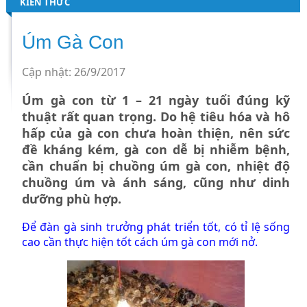
KIẾN THỨC
Úm Gà Con
Cập nhật: 26/9/2017
Úm gà con từ 1 – 21 ngày tuổi đúng kỹ
thuật rất quan trọng. Do hệ tiêu hóa và hô
hấp của gà con chưa hoàn thiện, nên sức
đề kháng kém, gà con dễ bị nhiễm bệnh,
cần chuẩn bị chuồng úm gà con, nhiệt độ
chuồng úm và ánh sáng, cũng như dinh
dưỡng phù hợp.
Để đàn gà sinh trưởng phát triển tốt, có tỉ lệ sống
cao cần thực hiện tốt cách úm gà con mới nở.