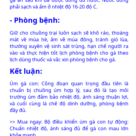
phải sạch và ấm ở nhiệt độ 16-20 độ C.
- Phòng bệnh:
Giữ cho chuồng trại luôn sạch sẽ khô ráo, thoáng
mát về mùa hè, ấm về mùa đông, tránh gió lùa,
thường xuyên vệ sinh sát trùng, hạn chế người ra
vào và thực hiện tốt lịch phòng bệnh cho gà theo
lịch dùng thuốc và vắc xin phòng bệnh cho gà.
Kết luận:
Úm gà con: Công đoạn quan trọng đầu tiên là
chuẩn bị chuồng úm hợp lý, sau đó là tạo môi
trường úm đảm bảo nhiệt độ, ánh sáng thuận lợi,
và cuối cùng là chế độ dinh dưỡng, phòng bệnh
đầy đủ.
>> Mua ngay:
Bộ điều khiển úm gà con tự động:
Chuẩn nhiệt độ, ánh sáng đủ để gà con mau lớn
khỏe mạnh.