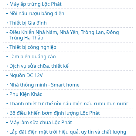
Máy ấp trứng Lộc Phát
Nồi nấu rượu bằng điện
Thiết bị Gia đình
Điều Khiển Nhà Nấm, Nhà Yến, Trồng Lan, Đông
Trùng Hạ Thảo
Thiết bị công nghiệp
Làm biển quảng cáo
Dịch vụ sửa chữa, thiết kế
Nguồn DC 12V
Nhà thông minh - Smart home
Phụ Kiện Khác
Thanh nhiệt tự chế nồi nấu điện nấu rượu đun nước
Bộ điều khiển bơm định lượng Lộc Phát
Máy làm sữa chua Lộc Phát
Lắp đặt điện mặt trời hiệu quả, uy tín và chất lượng