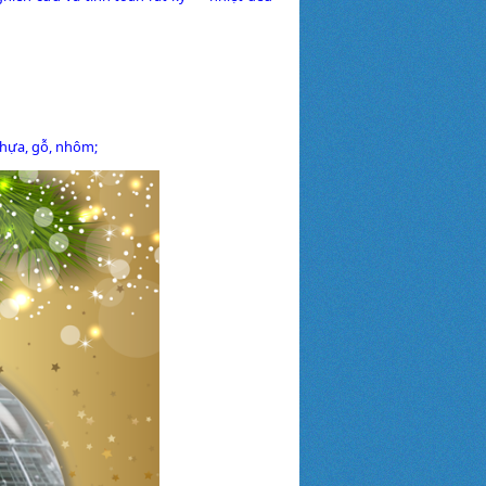
nhựa, gỗ, nhôm;