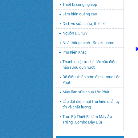
Thiết bị công nghiệp
Làm biển quảng cáo
Dịch vụ sửa chữa, thiết kế
Nguồn DC 12V
Nhà thông minh - Smart home
Phụ Kiện Khác
Thanh nhiệt tự chế nồi nấu điện
nấu rượu đun nước
Bộ điều khiển bơm định lượng Lộc
Phát
Máy làm sữa chua Lộc Phát
Lắp đặt điện mặt trời hiệu quả, uy
tín và chất lượng
Trọn Bộ Thiết Bị Làm Máy Ấp
Trứng (Combo Đầy Đủ)