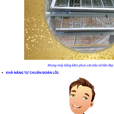
Khung máy bằng kẽm phun sơn bảo vệ bền đẹp
KHẢ NĂNG TỰ CHUẨN ĐOÁN LỖI: