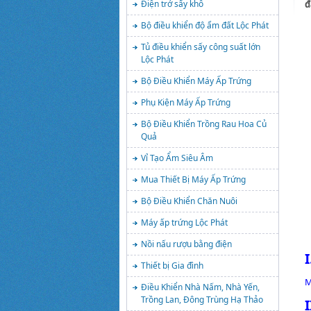
đ
Điện trở sấy khô
Bộ điều khiển độ ẩm đất Lộc Phát
Tủ điều khiển sấy công suất lớn
Lộc Phát
Bộ Điều Khiển Máy Ấp Trứng
Phụ Kiện Máy Ấp Trứng
Bộ Điều Khiển Trồng Rau Hoa Củ
Quả
Vỉ Tạo Ẩm Siêu Âm
Mua Thiết Bị Máy Ấp Trứng
Bộ Điều Khiển Chăn Nuôi
Máy ấp trứng Lộc Phát
Nồi nấu rượu bằng điện
Thiết bị Gia đình
M
Điều Khiển Nhà Nấm, Nhà Yến,
Trồng Lan, Đông Trùng Hạ Thảo