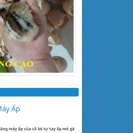
Máy Ấp
 bằng máy ấp của cô bé tự tay ấp mẻ gà