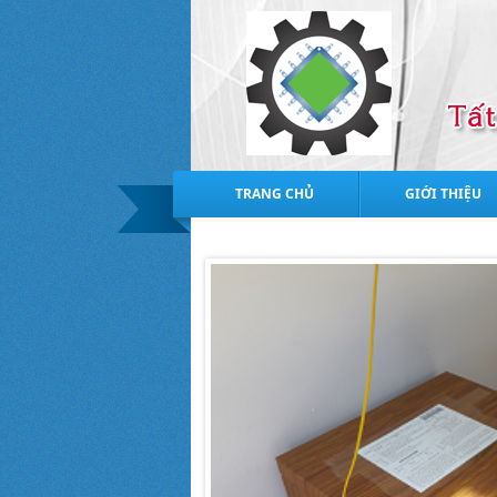
TRANG CHỦ
GIỚI THIỆU