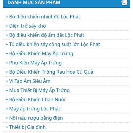
DANH MỤC SẢN PHẨM
Bộ điều khiển nhiệt độ Lộc Phát
Điện trở sấy khô
Bộ điều khiển độ ẩm đất Lộc Phát
Tủ điều khiển sấy công suất lớn Lộc Phát
Bộ Điều Khiển Máy Ấp Trứng
Phụ Kiện Máy Ấp Trứng
Bộ Điều Khiển Trồng Rau Hoa Củ Quả
Vỉ Tạo Ẩm Siêu Âm
Mua Thiết Bị Máy Ấp Trứng
Bộ Điều Khiển Chăn Nuôi
Máy ấp trứng Lộc Phát
Nồi nấu rượu bằng điện
Thiết bị Gia đình