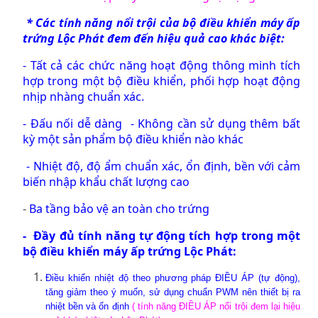
* Các tính năng nổi trội của bộ điều khiển máy ấp
trứng Lộc Phát đem đến hiệu quả cao khác biệt:
- Tất cả các chức năng hoạt động thông minh tích
hợp trong một bộ điều khiển, phối hợp hoạt động
nhịp nhàng chuẩn xác.
- Đấu nối dễ dàng - Không cần sử dụng thêm bất
kỳ một sản phẩm bộ điều khiển nào khác
- Nhiệt độ, độ ẩm chuẩn xác, ổn định, bền với cảm
biến nhập khẩu chất lượng cao
-
Ba tầng bảo vệ an toàn cho trứng
- Đầy đủ tính năng tự động tích hợp trong một
bộ điều khiển máy ấp trứng Lộc Phát:
Điều khiển nhiệt độ theo phương pháp ĐIỀU ÁP
(tự động),
tăng giảm theo ý muốn, sử dụng chuẩn PWM nên thiết bị ra
nhiệt bền và ổn định
( tính năng ĐIỀU ÁP nổi trội đem lại hiệu