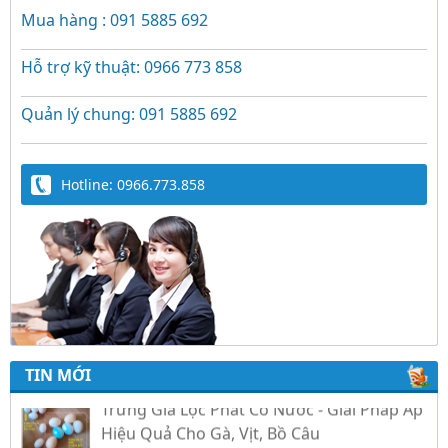
Mua hàng : 091 5885 692
Hỗ trợ kỹ thuật: 0966 773 858
Quản lý chung: 091 5885 692
Hotline: 0966.773.858
TIN MỚI
Trứng Giả Lộc Phát Có Nước - Giải Pháp Ấp
Hiệu Quả Cho Gà, Vịt, Bồ Câu