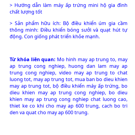
>
Hướng dẫn làm máy ấp trứng mini hộ gia đình
chất lượng tốt
>
Sản phẩm hữu ích:
Bộ điều khiển úm gia cầm
thông minh: Điều khiển bóng sưởi và quạt hút tự
động. Con giống phát triển khỏe mạnh.
Từ khóa liên quan:
Mo hinh may ap trung to, may
ap trung cong nghiep, huong dan lam may ap
trung cong nghiep, video may ap trung to chat
luong tot, may ap trung tot, mua ban bo dieu khien
may ap trung tot, bộ điều khiển máy ấp trứng, bo
dieu khien may ap trung cong nghiep, bo dieu
khien may ap trung cong nghiep chat luong cao,
thiet ke co khi cho may ap 600 trung, cach bo tri
den va quat cho may ap 600 trung.