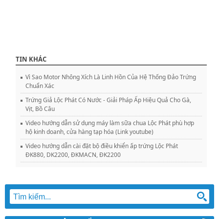
TIN KHÁC
Vì Sao Motor Nhông Xích Là Linh Hồn Của Hệ Thống Đảo Trứng
Chuẩn Xác
Trứng Giả Lộc Phát Có Nước - Giải Pháp Ấp Hiệu Quả Cho Gà,
Vịt, Bồ Câu
Video hướng dẫn sử dụng máy làm sữa chua Lộc Phát phù hợp
hộ kinh doanh, cửa hàng tạp hóa (Link youtube)
Video hướng dẫn cài đặt bộ điều khiển ấp trứng Lộc Phát
ĐK880, DK2200, ĐKMACN, ĐK2200