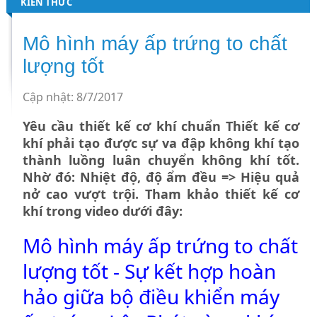
KIẾN THỨC
Mô hình máy ấp trứng to chất
lượng tốt
Cập nhật: 8/7/2017
Yêu cầu thiết kế cơ khí chuẩn Thiết kế cơ
khí phải tạo được sự va đập không khí tạo
thành luồng luân chuyển không khí tốt.
Nhờ đó: Nhiệt độ, độ ẩm đều => Hiệu quả
nở cao vượt trội. Tham khảo thiết kế cơ
khí trong video dưới đây:
Mô hình máy ấp trứng to chất
lượng tốt - Sự kết hợp hoàn
hảo giữa bộ điều khiển máy