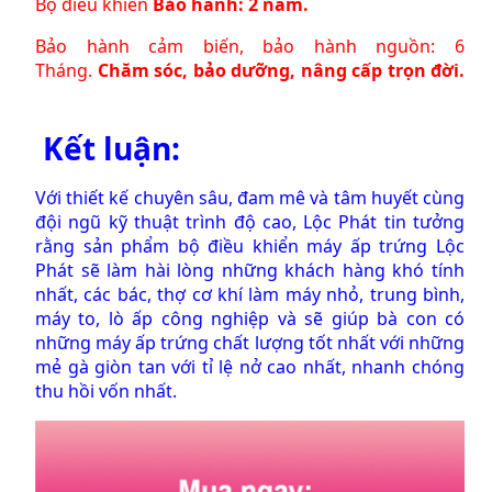
Bộ điều khiển
Bảo hành: 2 năm.
Bảo hành cảm biến, bảo hành nguồn: 6
Tháng.
Chăm sóc, bảo dưỡng, nâng cấp trọn đời.
Kết luận:
Với thiết kế chuyên sâu, đam mê và tâm huyết cùng
đội ngũ kỹ thuật trình độ cao, Lộc Phát tin tưởng
rằng sản phẩm bộ điều khiển máy ấp trứng Lộc
Phát sẽ làm hài lòng những khách hàng khó tính
nhất, các bác, thợ cơ khí làm máy nhỏ, trung bình,
máy to, lò ấp công nghiệp và sẽ giúp bà con có
những máy ấp trứng chất lượng tốt nhất với những
mẻ gà giòn tan với tỉ lệ nở cao nhất, nhanh chóng
thu hồi vốn nhất.