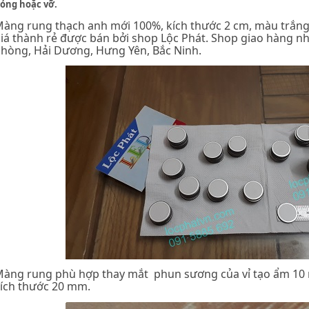
ỏng hoặc vỡ.
àng rung thạch anh mới 100%, kích thước 2 cm, màu trắng, 
iá thành rẻ được bán bởi shop Lộc Phát. Shop giao hàng nha
hòng, Hải Dương, Hưng Yên, Bắc Ninh.
Màng rung
phù hợp thay mắt phun sương của vỉ tạo ẩm 10 m
ích thước 20 mm.