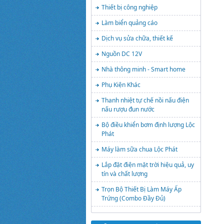
Thiết bị công nghiệp
Làm biển quảng cáo
Dịch vụ sửa chữa, thiết kế
Nguồn DC 12V
Nhà thông minh - Smart home
Phụ Kiện Khác
Thanh nhiệt tự chế nồi nấu điện
nấu rượu đun nước
Bộ điều khiển bơm định lượng Lộc
Phát
Máy làm sữa chua Lộc Phát
Lắp đặt điện mặt trời hiệu quả, uy
tín và chất lượng
Trọn Bộ Thiết Bị Làm Máy Ấp
Trứng (Combo Đầy Đủ)