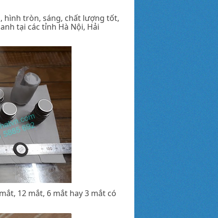
hình tròn, sáng, chất lượng tốt,
nh tại các tỉnh Hà Nội, Hải
ắt, 12 mắt, 6 mắt hay 3 mắt có