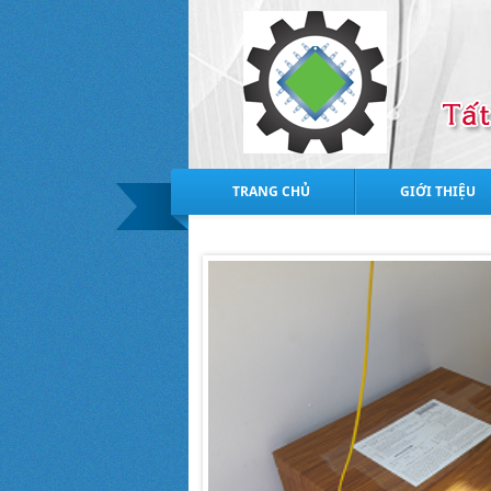
TRANG CHỦ
GIỚI THIỆU