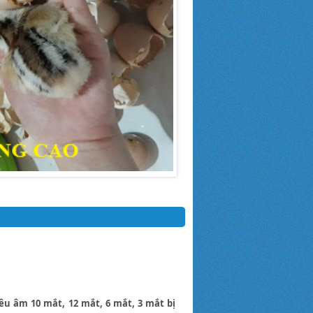
u âm 10 mắt, 12 mắt, 6 mắt, 3 mắt bị