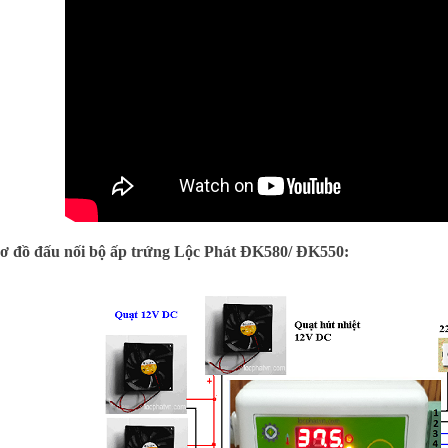
ơ đồ đấu nối bộ ấp trứng Lộc Phát ĐK580/ ĐK550: