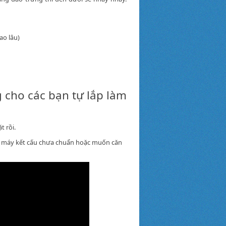
ao lâu)
g cho các bạn tự lắp làm
t rồi.
 làm máy kết cấu chưa chuẩn hoặc muốn căn