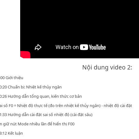
Nội dung video 2:
:00 Giới thiệu
0:20 Chuẩn bị: Nhiệt kế thủy ngân
0:26 Hướng dẫn tổng quan, kiến thức cơ bản
ai số F0 = Nhiệt độ thực tế (đo trên nhiệt kế thủy ngân) - nhiệt độ cài đặt
1:33 Hướng dẫn cài đặt sai số nhiệt độ (cài đặt sâu)
n giữ nút Mode nhiều lần để hiển thị F00
3:12 Kết luận