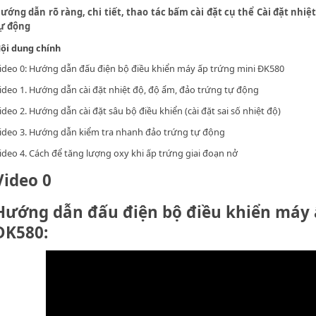
ướng dẫn rõ ràng, chi tiết, thao tác bấm cài đặt cụ thể Cài đặt nhiệt
ự động
ội dung chính
ideo 0: Hướng dẫn đấu điện bộ điều khiển máy ấp trứng mini ĐK580
ideo 1. Hướng dẫn cài đặt nhiệt độ, độ ẩm, đảo trứng tự động
ideo 2. Hướng dẫn cài đặt sâu bộ điều khiển (cài đặt sai số nhiệt độ)
ideo 3. Hướng dẫn kiểm tra nhanh đảo trứng tự động
ideo 4. Cách để tăng lượng oxy khi ấp trứng giai đoạn nở
Video 0
Hướng dẫn đấu điện bộ điều khiển máy 
ĐK580: