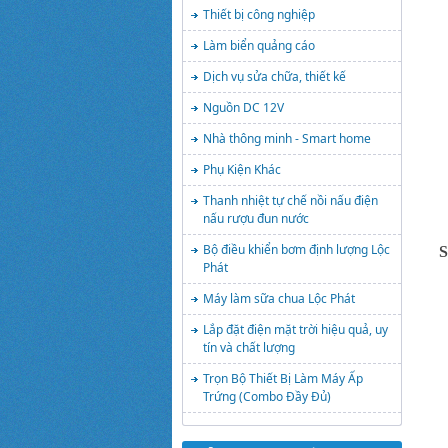
Thiết bị công nghiệp
Làm biển quảng cáo
Dịch vụ sửa chữa, thiết kế
Nguồn DC 12V
Nhà thông minh - Smart home
Phụ Kiện Khác
Thanh nhiệt tự chế nồi nấu điện
nấu rượu đun nước
Bộ điều khiển bơm định lượng Lộc
S
Phát
Máy làm sữa chua Lộc Phát
Lắp đặt điện mặt trời hiệu quả, uy
tín và chất lượng
Trọn Bộ Thiết Bị Làm Máy Ấp
Trứng (Combo Đầy Đủ)