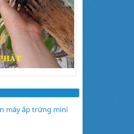
ển máy ấp trứng mini