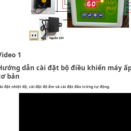
Video 1
Hướng dẫn cài đặt bộ điều khiển máy ấ
cơ bản
ài đặt nhiệt độ, cài đặt độ ẩm và cài đặt đảo trứng tự động.