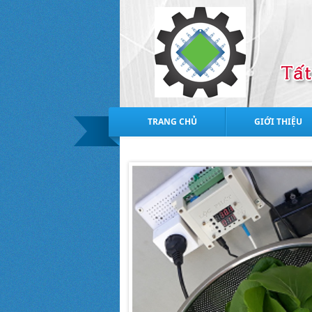
TRANG CHỦ
GIỚI THIỆU