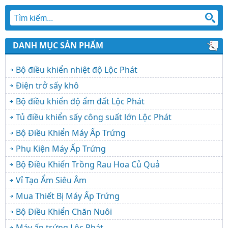
DANH MỤC SẢN PHẨM
Bộ điều khiển nhiệt độ Lộc Phát
Điện trở sấy khô
Bộ điều khiển độ ẩm đất Lộc Phát
Tủ điều khiển sấy công suất lớn Lộc Phát
Bộ Điều Khiển Máy Ấp Trứng
Phụ Kiện Máy Ấp Trứng
Bộ Điều Khiển Trồng Rau Hoa Củ Quả
Vỉ Tạo Ẩm Siêu Âm
Mua Thiết Bị Máy Ấp Trứng
Bộ Điều Khiển Chăn Nuôi
Máy ấp trứng Lộc Phát