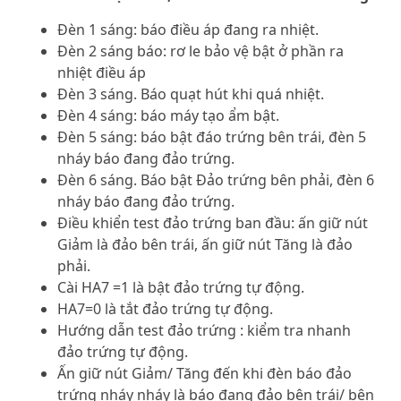
Đèn 1 sáng: báo điều áp đang ra nhiệt.
Đèn 2 sáng báo: rơ le bảo vệ bật ở phần ra
nhiệt điều áp
Đèn 3 sáng. Báo quạt hút khi quá nhiệt.
Đèn 4 sáng: báo máy tạo ẩm bật.
Đèn 5 sáng: báo bật đáo trứng bên trái, đèn 5
nháy báo đang đảo trứng.
Đèn 6 sáng. Báo bật Đảo trứng bên phải, đèn 6
nháy báo đang đảo trứng.
Điều khiển test đảo trứng ban đầu: ấn giữ nút
Giảm là đảo bên trái, ấn giữ nút Tăng là đảo
phải.
Cài HA7 =1 là bật đảo trứng tự động.
HA7=0 là tắt đảo trứng tự động.
Hướng dẫn test đảo trứng : kiểm tra nhanh
đảo trứng tự động.
Ấn giữ nút Giảm/ Tăng đến khi đèn báo đảo
trứng nháy nháy là báo đang đảo bên trái/ bên