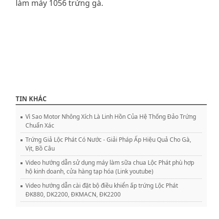
làm máy 1056 trứng gà.
TIN KHÁC
Vì Sao Motor Nhông Xích Là Linh Hồn Của Hệ Thống Đảo Trứng
Chuẩn Xác
Trứng Giả Lộc Phát Có Nước - Giải Pháp Ấp Hiệu Quả Cho Gà,
Vịt, Bồ Câu
Video hướng dẫn sử dụng máy làm sữa chua Lộc Phát phù hợp
hộ kinh doanh, cửa hàng tạp hóa (Link youtube)
Video hướng dẫn cài đặt bộ điều khiển ấp trứng Lộc Phát
ĐK880, DK2200, ĐKMACN, ĐK2200