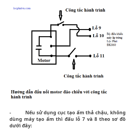
- Nếu sử dụng cục tạo ẩm thả chậu, không
dùng máy tạo ẩm thì đấu lỗ 7 và 8 theo sơ đồ
dưới đây: