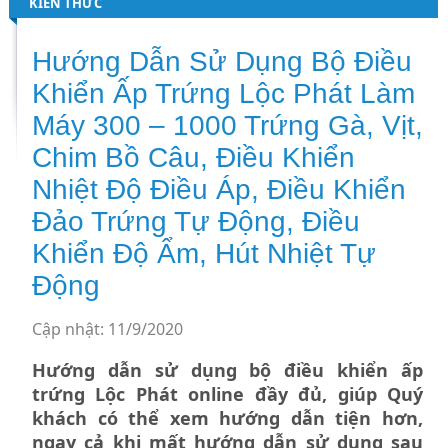
KIẾN THỨC
Hướng Dẫn Sử Dụng Bộ Điều
Khiển Ấp Trứng Lộc Phát Làm
Máy 300 – 1000 Trứng Gà, Vịt,
Chim Bồ Câu, Điều Khiển
Nhiệt Độ Điều Áp, Điều Khiển
Đảo Trứng Tự Động, Điều
Khiển Độ Ẩm, Hút Nhiệt Tự
Động
Cập nhật: 11/9/2020
Hướng dẫn sử dụng bộ điều khiển ấp
trứng Lộc Phát online đầy đủ, giúp Quý
khách có thể xem hướng dẫn tiện hơn,
ngay cả khi mất hướng dẫn sử dụng sau