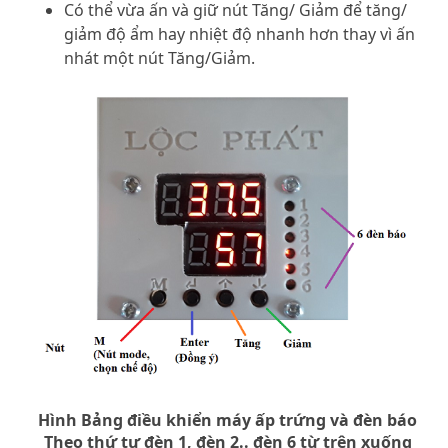
Có thể vừa ấn và giữ nút Tăng/ Giảm để tăng/
giảm độ ẩm hay nhiệt độ nhanh hơn thay vì ấn
nhát một nút Tăng/Giảm.
Hình Bảng điều khiển máy ấp trứng và đèn báo
Theo thứ tự đèn 1, đèn 2.. đèn 6 từ trên xuống