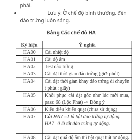
phải.
Lưu ý: Ở chế độ bình thường, đèn
đảo trứng luôn sáng.
Bảng Các chế độ HA
Ký hiệu
Ý nghĩa
HA00
Cài nhiệt độ
HA01
Cài độ ẩm
HA02
Test đảo trứng
HA03
Cài đặt thời gian đảo trứng (giờ: phút)
HA04
Cài đặt thời gian khay đảo trứng di chuyển
( phút : giây)
HA05
Khôi phục cài đặt gốc như lúc mới mua,
pass: 68 (Lộc Phát) -> Đồng ý
HA06
Kiểu điều khiển quạt (chưa sử dụng)
HA07
Cài HA7 =1
là bật đảo trứng tự động.
HA7=0 là tắt đảo trứng tự động.
HA08
Cài đặt quá độ ẩm thì bật quạt hút tự động.