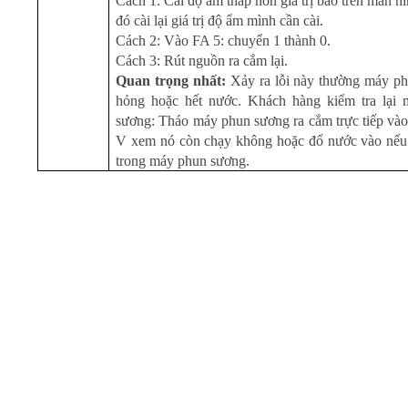
Cách 1: Cài độ ẩm thấp hơn giá trị báo trên màn hì
đó cài lại giá trị độ ẩm mình cần cài.
Cách 2: Vào FA 5: chuyển 1 thành 0.
Cách 3: Rút nguồn ra cắm lại.
Quan trọng nhất:
Xảy ra lỗi này thường máy p
hỏng hoặc hết nước. Khách hàng kiểm tra lại
sương: Tháo máy phun sương ra cắm trực tiếp vào
V xem nó còn chạy không hoặc đổ nước vào nếu
trong máy phun sương.