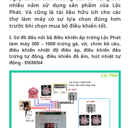
nhiều năm sử dụng sản phẩm của Lộc
Phát. Và cũng là tài liệu hữu ích cho các
thợ làm máy có sự lựa chọn đúng hơn
trước khi chọn mua bộ điều khiển tốt.
I. Sơ đồ đấu nối
bộ điều khiển ấp trứng Lộc Phát
làm máy 300 – 1000 trứng gà, vịt, chim bồ câu,
điều khiển nhiệt độ điều áp, điều khiển đảo
trứng tự động, điều khiển độ ẩm, hút nhiệt tự
động - ĐK86N4