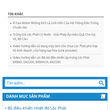
TIN KHÁC
Vì Sao Motor Nhông Xích Là Linh Hồn Của Hệ Thống Đảo Trứng
Chuẩn Xác
Trứng Giả Lộc Phát Có Nước - Giải Pháp Ấp Hiệu Quả Cho Gà,
Vịt, Bồ Câu
Video hướng dẫn sử dụng máy làm sữa chua Lộc Phát phù hợp
hộ kinh doanh, cửa hàng tạp hóa (Link youtube)
Video hướng dẫn cài đặt bộ điều khiển ấp trứng Lộc Phát
ĐK880, DK2200, ĐKMACN, ĐK2200
DANH MỤC SẢN PHẨM
Bộ điều khiển nhiệt độ Lộc Phát