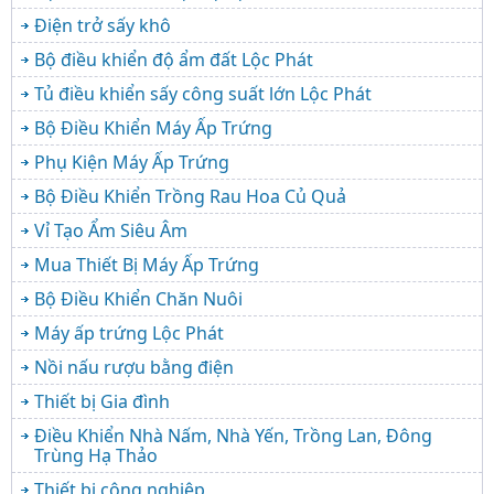
Điện trở sấy khô
Bộ điều khiển độ ẩm đất Lộc Phát
Tủ điều khiển sấy công suất lớn Lộc Phát
Bộ Điều Khiển Máy Ấp Trứng
Phụ Kiện Máy Ấp Trứng
Bộ Điều Khiển Trồng Rau Hoa Củ Quả
Vỉ Tạo Ẩm Siêu Âm
Mua Thiết Bị Máy Ấp Trứng
Bộ Điều Khiển Chăn Nuôi
Máy ấp trứng Lộc Phát
Nồi nấu rượu bằng điện
Thiết bị Gia đình
Điều Khiển Nhà Nấm, Nhà Yến, Trồng Lan, Đông
Trùng Hạ Thảo
Thiết bị công nghiệp