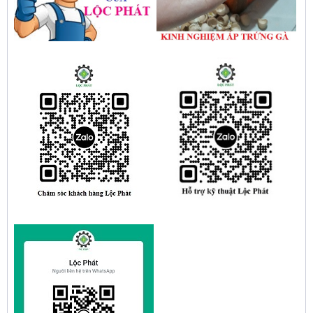
gold, nhiệt độ và ánh sáng tự động Lộc
Phát