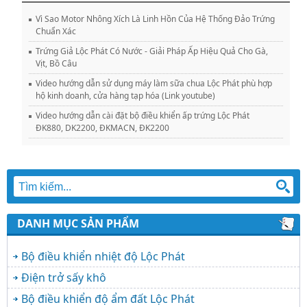
Vì Sao Motor Nhông Xích Là Linh Hồn Của Hệ Thống Đảo Trứng
Chuẩn Xác
Trứng Giả Lộc Phát Có Nước - Giải Pháp Ấp Hiệu Quả Cho Gà,
Vịt, Bồ Câu
Video hướng dẫn sử dụng máy làm sữa chua Lộc Phát phù hợp
hộ kinh doanh, cửa hàng tạp hóa (Link youtube)
Video hướng dẫn cài đặt bộ điều khiển ấp trứng Lộc Phát
ĐK880, DK2200, ĐKMACN, ĐK2200
DANH MỤC SẢN PHẨM
Bộ điều khiển nhiệt độ Lộc Phát
Điện trở sấy khô
Bộ điều khiển độ ẩm đất Lộc Phát