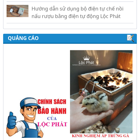
Hướng dẫn sử dụng bộ điện tự chế nồi
nấu rượu bằng điện tự động Lộc Phát
Hướng dẫn sử dụng bộ điều khiển ủ sữa
chua công nghiệp Lộc Phát
QUẢNG CÁO
Hướng dẫn sử dụng bộ điều khiển độ ẩm
gold, nhiệt độ và ánh sáng tự động Lộc
Phát