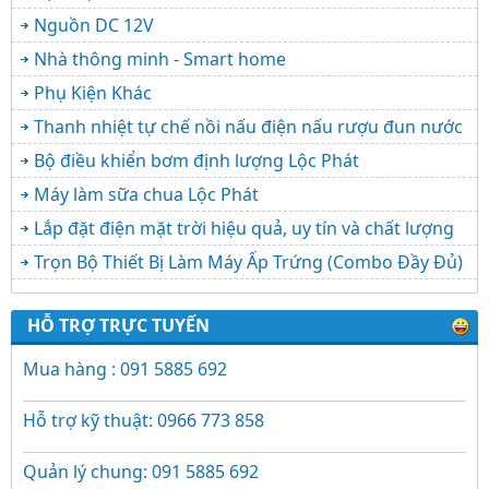
Nguồn DC 12V
Nhà thông minh - Smart home
Phụ Kiện Khác
Thanh nhiệt tự chế nồi nấu điện nấu rượu đun nước
Bộ điều khiển bơm định lượng Lộc Phát
Máy làm sữa chua Lộc Phát
Lắp đặt điện mặt trời hiệu quả, uy tín và chất lượng
Trọn Bộ Thiết Bị Làm Máy Ấp Trứng (Combo Đầy Đủ)
HỖ TRỢ TRỰC TUYẾN
Mua hàng : 091 5885 692
Hỗ trợ kỹ thuật: 0966 773 858
Quản lý chung: 091 5885 692