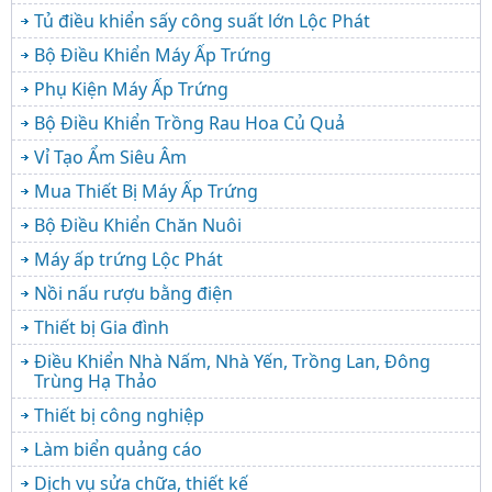
Tủ điều khiển sấy công suất lớn Lộc Phát
Bộ Điều Khiển Máy Ấp Trứng
Phụ Kiện Máy Ấp Trứng
Bộ Điều Khiển Trồng Rau Hoa Củ Quả
Vỉ Tạo Ẩm Siêu Âm
Mua Thiết Bị Máy Ấp Trứng
Bộ Điều Khiển Chăn Nuôi
Máy ấp trứng Lộc Phát
Nồi nấu rượu bằng điện
Thiết bị Gia đình
Điều Khiển Nhà Nấm, Nhà Yến, Trồng Lan, Đông
Trùng Hạ Thảo
Thiết bị công nghiệp
Làm biển quảng cáo
Dịch vụ sửa chữa, thiết kế