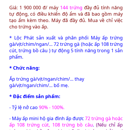
Giá: 1 900 000 đ/ máy
144 trứng
đầy đủ tính năng
tự động, có điều khiển độ ẩm và đã bao gồm máy
tạo ẩm kèm theo. Máy đã đầy đủ. Mua về chỉ việc
cho trứng vào ấp.
*
Lộc Phát sản xuất và phân phối Máy ấp trứng
gà/vịt/chim/ngan/... 72 trứng gà (hoặc ấp 108 trứng
cút, trứng bồ câu ) tự động 5 tính năng trong 1 sản
phẩm.
*
Chức năng:
Ấp trứng gà/vịt/ngan/chim/... thay
gà/vịt/ngan/chim/... bố mẹ.
* Đặc điểm sản phẩm:
- Tỷ lệ nở cao
90% - 100%.
- Máy ấp mini hộ gia đình ấp được
72 trứng gà hoặc
ấp 108 trứng cút, 108 trứng bồ câu
.
(Nếu chỉ ấp