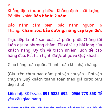
*
Kh
ẳng định thương hiệu - Khẳng định chất lượng -
Bộ điều khiển
Bảo hành: 2 năm.
Bảo hành cảm biến, bảo hành nguồn: 6
Tháng.
Chăm sóc, bảo dưỡng, nâng cấp trọn đời.
Trực tiếp là nhà sản xuất và phân phối. Chúng tôi
luôn đặt ra phương châm: Tất cả vì sự hài lòng của
khách hàng. Uy tín và trách nhiệm luôn đề cao
hàng đầu. Rất hân hạnh được phục vụ Quý khách.
Giao hàng toàn quốc. Thanh toán khi nhận hàng.
(Giá trên chưa bao gồm phí vận chuyển - Phí vận
chuyển Quý khách thanh toán theo giá cước bưu
điện thu)
Liên hệ
: SĐT/zalo:
091 5885 692 - 0966 773 858
để
yêu cầu giao hàng.
* Xem nhiệt độ, độ ẩm ấp trứng gà đơn kỳ, đa kỳ và