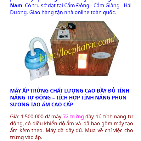
Nam
. Có trụ sở đặt tại Cẩm Đông - Cẩm Giàng - Hải
Dương. Giao hàng tận nhà online toàn quốc.
MÁY ẤP TRỨNG CHẤT LƯỢNG CAO ĐẦY ĐỦ TÍNH
NĂNG TỰ ĐỘNG – TÍCH HỢP TÍNH NĂNG PHUN
SƯƠNG TẠO ẨM CAO CẤP
Giá: 1 500 000 đ/ máy
72 trứng
đầy đủ tính năng tự
động, có điều khiển độ ẩm và đã bao gồm máy tạo
ẩm kèm theo. Máy đã đầy đủ. Mua về chỉ việc cho
trứng vào ấp.