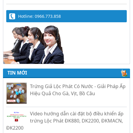
Hotline: 0966.773.858
TIN MỚI
Trứng Giả Lộc Phát Có Nước - Giải Pháp Ấp
Hiệu Quả Cho Gà, Vịt, Bồ Câu
Video hướng dẫn cài đặt bộ điều khiển ấp
trứng Lộc Phát ĐK880, DK2200, ĐKMACN,
ĐK2200