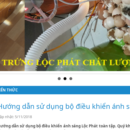
IẾN THỨC
Hướng dẫn sử dụng bộ điều khiển ánh s
ập nhật: 5/11/2018
ướng dẫn sử dụng bộ điều khiển ánh sáng Lộc Phát toàn tập. Quý k