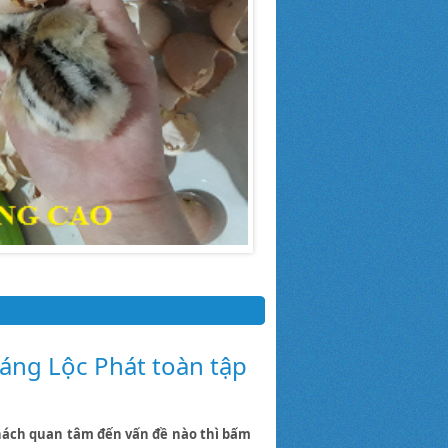
áng Lộc Phát toàn tập
hách quan tâm đến vấn đề nào thì bấm