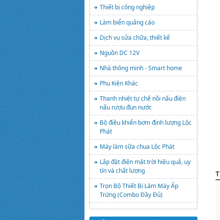
Thiết bị công nghiệp
Làm biển quảng cáo
Dịch vụ sửa chữa, thiết kế
Nguồn DC 12V
Nhà thông minh - Smart home
Phụ Kiện Khác
Thanh nhiệt tự chế nồi nấu điện
nấu rượu đun nước
Bộ điều khiển bơm định lượng Lộc
Phát
Máy làm sữa chua Lộc Phát
Lắp đặt điện mặt trời hiệu quả, uy
tín và chất lượng
T
Trọn Bộ Thiết Bị Làm Máy Ấp
Trứng (Combo Đầy Đủ)