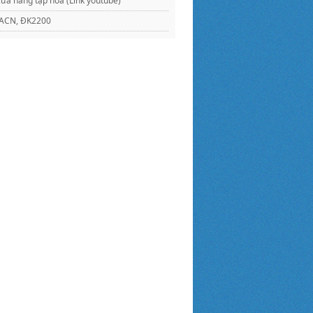
ửa hàng tạp hóa (Link youtube)
KMACN, ĐK2200