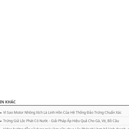
IN KHÁC
Vì Sao Motor Nhông Xích Là Linh Hồn Của Hệ Thống Đảo Trứng Chuẩn Xác
Trứng Giả Lộc Phát Có Nước - Giải Pháp Ấp Hiệu Quả Cho Gà, Vịt, Bồ Câu