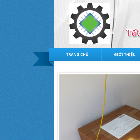
TRANG CHỦ
GIỚI THIỆU