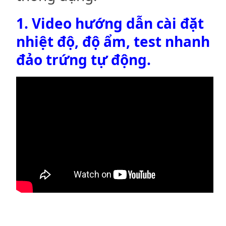
1. Video hướng dẫn cài đặt
nhiệt độ, độ ẩm, test nhanh
đảo trứng tự động.