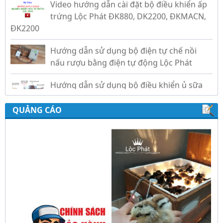
trứng Lộc Phát ĐK880, DK2200, ĐKMACN,
ĐK2200
Hướng dẫn sử dụng bộ điện tự chế nồi
nấu rượu bằng điện tự động Lộc Phát
Hướng dẫn sử dụng bộ điều khiển ủ sữa
chua công nghiệp Lộc Phát
Hướng dẫn sử dụng bộ điều khiển độ ẩm
QUẢNG CÁO
gold, nhiệt độ và ánh sáng tự động Lộc
Phát