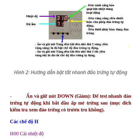
Hình 2: Hướng dẫn bật tắt nhanh đảo trứng tự động
-
Ấn và giữ nút DOWN (Giảm): Để test nhanh đảo
trứng tự động khi bắt đầu ấp mẻ trứng sau (mục đích
kiểm tra xem đảo trứng có trươn tru không).
Các chế độ H
H00 Cài nhiệt độ