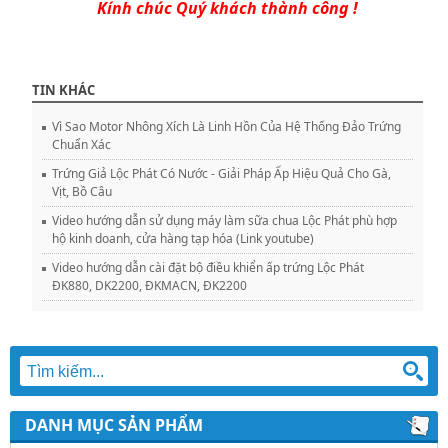
Kính chúc Quý khách thành công !
TIN KHÁC
Vì Sao Motor Nhông Xích Là Linh Hồn Của Hệ Thống Đảo Trứng
Chuẩn Xác
Trứng Giả Lộc Phát Có Nước - Giải Pháp Ấp Hiệu Quả Cho Gà,
Vịt, Bồ Câu
Video hướng dẫn sử dụng máy làm sữa chua Lộc Phát phù hợp
hộ kinh doanh, cửa hàng tạp hóa (Link youtube)
Video hướng dẫn cài đặt bộ điều khiển ấp trứng Lộc Phát
ĐK880, DK2200, ĐKMACN, ĐK2200
DANH MỤC SẢN PHẨM