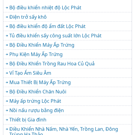
Bộ điều khiển nhiệt độ Lộc Phát
Điện trở sấy khô
Bộ điều khiển độ ẩm đất Lộc Phát
Tủ điều khiển sấy công suất lớn Lộc Phát
Bộ Điều Khiển Máy Ấp Trứng
Phụ Kiện Máy Ấp Trứng
Bộ Điều Khiển Trồng Rau Hoa Củ Quả
Vỉ Tạo Ẩm Siêu Âm
Mua Thiết Bị Máy Ấp Trứng
Bộ Điều Khiển Chăn Nuôi
Máy ấp trứng Lộc Phát
Nồi nấu rượu bằng điện
Thiết bị Gia đình
Điều Khiển Nhà Nấm, Nhà Yến, Trồng Lan, Đông
Trùng Hạ Thảo