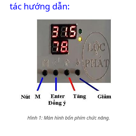
tác hướng dẫn:
Hình 1: Màn hình bốn phím chức năng.