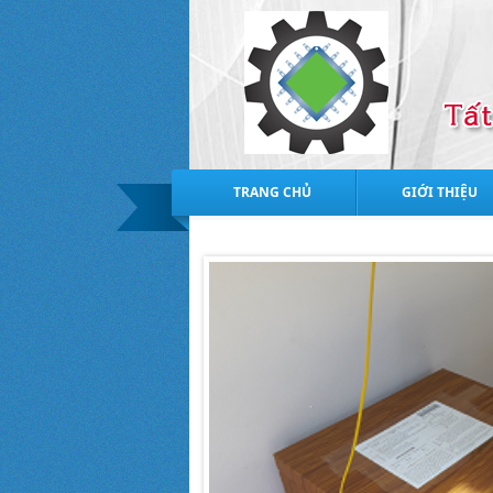
TRANG CHỦ
GIỚI THIỆU