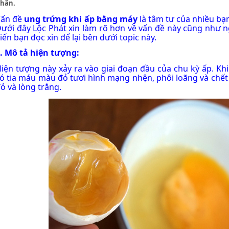
hân.
Vấn đề
ung trứng khi ấp bằng máy
là tâm tư của nhiều bạ
ưới đây Lộc Phát xin làm rõ hơn về vấn đề này cũng như 
iến bạn đọc xin để lại bên dưới topic này.
.
Mô tả hiện tượng:
iện tượng này xảy ra vào giai đoạn đầu của chu kỳ ấp. Khi 
ó tia máu màu đỏ tươi hình mạng nhện, phôi loãng và chết 
ỏ và lòng trắng.