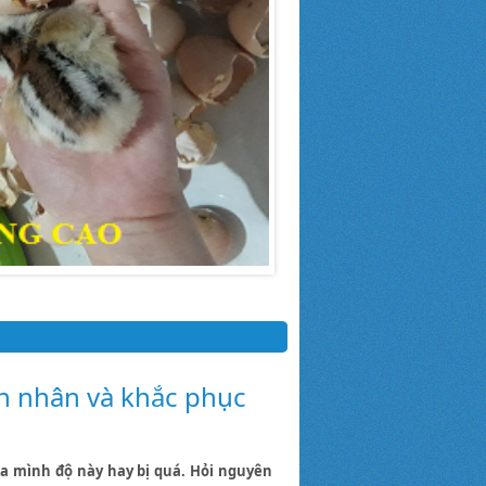
ên nhân và khắc phục
ủa mình độ này hay bị quá. Hỏi nguyên