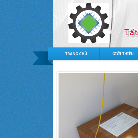
TRANG CHỦ
GIỚI THIỆU