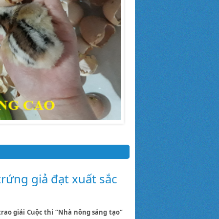
trứng giả đạt xuất sắc
trao giải Cuộc thi “Nhà nông sáng tạo”