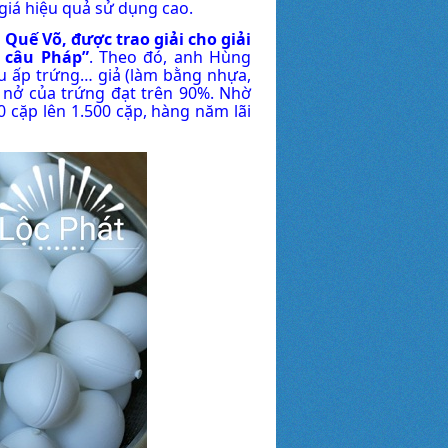
giá hiệu quả sử dụng cao.
Quế Võ, được trao giải cho giải
 câu Pháp”
. Theo đó, anh Hùng
u ấp trứng… giả (làm bằng nhựa,
ệ nở của trứng đạt trên 90%. Nhờ
 cặp lên 1.500 cặp, hàng năm lãi