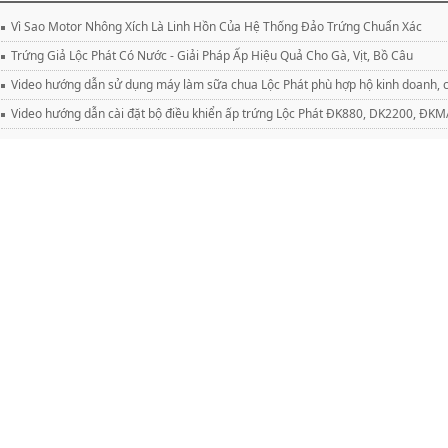
Vì Sao Motor Nhông Xích Là Linh Hồn Của Hệ Thống Đảo Trứng Chuẩn Xác
Trứng Giả Lộc Phát Có Nước - Giải Pháp Ấp Hiệu Quả Cho Gà, Vịt, Bồ Câu
Video hướng dẫn sử dụng máy làm sữa chua Lộc Phát phù hợp hộ kinh doanh, c
Video hướng dẫn cài đặt bộ điều khiển ấp trứng Lộc Phát ĐK880, DK2200, Đ