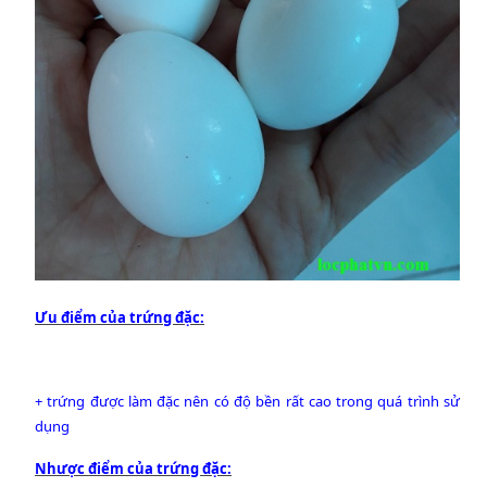
Ưu điểm của trứng đặc:
+ trứng được làm đặc nên có độ bền rất cao trong quá trình sử
dụng
Nhược điểm của trứng đặc: