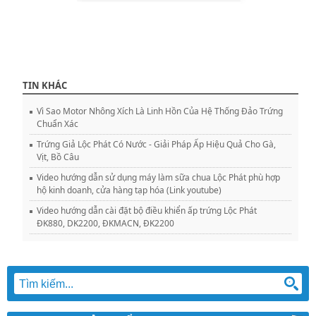
TIN KHÁC
Vì Sao Motor Nhông Xích Là Linh Hồn Của Hệ Thống Đảo Trứng
Chuẩn Xác
Trứng Giả Lộc Phát Có Nước - Giải Pháp Ấp Hiệu Quả Cho Gà,
Vịt, Bồ Câu
Video hướng dẫn sử dụng máy làm sữa chua Lộc Phát phù hợp
hộ kinh doanh, cửa hàng tạp hóa (Link youtube)
Video hướng dẫn cài đặt bộ điều khiển ấp trứng Lộc Phát
ĐK880, DK2200, ĐKMACN, ĐK2200