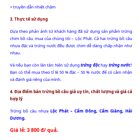
+ truyền dẫn nhiệt chậm
3. Thực tế sử dụng
Dựa theo phản ánh từ khách hàng đã sử dụng sản phẩm trứng
chim bồ câu mua của chúng tôi – Lộc Phát. Cả hai
trứng bồ câu
nhựa đặc
và
trứng nước
đều được chim dễ dàng chấp nhận như
nhau.
Và nếu bạn còn lăn tăn: Nên sử dụng
trứng đặc
hay
trứng nước
?
Bạn có thể mua theo tỉ lệ 50 % đặc – 50 % nước để có cảm nhận
và đánh giá riêng của mình.
4. Địa điểm
bán trứng bồ câu giả
uy tín, chất lượng và giá cả
hợp lý
Trứng bồ câu nhựa
Lộc Phát – Cẩm Đông, Cẩm Giàng, Hải
Dương.
Giá lẻ: 3 800 đ/ quả.