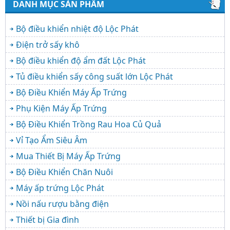
DANH MỤC SẢN PHẨM
Bộ điều khiển nhiệt độ Lộc Phát
Điện trở sấy khô
Bộ điều khiển độ ẩm đất Lộc Phát
Tủ điều khiển sấy công suất lớn Lộc Phát
Bộ Điều Khiển Máy Ấp Trứng
Phụ Kiện Máy Ấp Trứng
Bộ Điều Khiển Trồng Rau Hoa Củ Quả
Vỉ Tạo Ẩm Siêu Âm
Mua Thiết Bị Máy Ấp Trứng
Bộ Điều Khiển Chăn Nuôi
Máy ấp trứng Lộc Phát
Nồi nấu rượu bằng điện
Thiết bị Gia đình