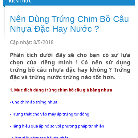
KIẾN THỨC
Nên Dùng Trứng Chim Bồ Câu
Nhựa Đặc Hay Nước ?
Cập nhật: 8/5/2018
Phân tích dưới đây sẽ cho bạn có sự lựa
chọn của riêng mình ! Có nên sử dụng
trứng bồ câu nhựa đặc hay không ? Trứng
đặc và trứng nước trứng nào tốt hơn.
1. Mục đích dùng
trứng chim bồ câu giả
bằng nhựa
- Cho chim ấp trứng nhựa
- Trứng thật cho vào máy ấp trứng tự động
- Tăng hiệu quả ấp nở so với phương pháp tự nhiên
- Giảm tỉ lệ vỡ trứng bồ câu thật