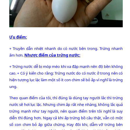
Ưu điểm:
+ Truyền dẫn nhiệt nhanh do có nước bên trong. Trứng nhanh
ấm hơn.
Nhược điểm của trứng nước:
+ Trứng nước dễ bị móp méo khi va đập mạnh nên độ bền không
cao. + Có ý kiến cho rằng: Trứng nước do có nước ở trong nên có
hiện tượng lục lặc làm một số ít con chim sẽ bỏ ấp vì nghĩ là trứng
ung.
Theo quan điểm của tôi, thì đúng là dùng tay người lắc thì trứng
nước sẽ hơi lục lặc. Nhưng chim ấp rất nhẹ nhàng, không lắc quả
trứng mạnh như tay người, nên quan điểm trên tôi nghĩ là suy
diễn thì đúng hơn. Ngay cả khi ấp trứng bồ câu thật, vẫn có một
số con chim bỏ ấp giữa chừng. Hay đôi khi, dẫm vỡ trứng bên