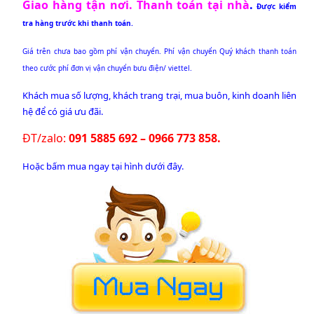
Giao hàng tận nơi. Thanh toán tại nhà
.
Được kiểm
tra hàng trước khi thanh toán.
Giá trên chưa bao gồm phí vận chuyển. Phí vận chuyển Quý khách thanh toán
theo cước phí đơn vị vận chuyển bưu điện/ viettel.
Khách mua số lượng, khách trang trại, mua buôn, kinh doanh liên
hệ để có giá ưu đãi.
ĐT/zalo:
091 5885 692 – 0966 773 858.
Hoặc bấm mua ngay tại hình dưới đây.