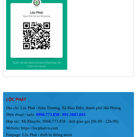
LỘC PHÁT
Địa chỉ:
Lộc Phát - thôn Thượng, Xã Mao Điền, thành phố Hải Phòng
Điện thoại / zalo:
0966.773.858
-
091.5885.692
Hợp tác:
Mr Khuyên: 0966.773.858 - thời gian gọi (8h:00 - 22h:00)
Website
:
https://locphatvn.com
Fanpage:
Lộc Phát - thiết bị thông minh