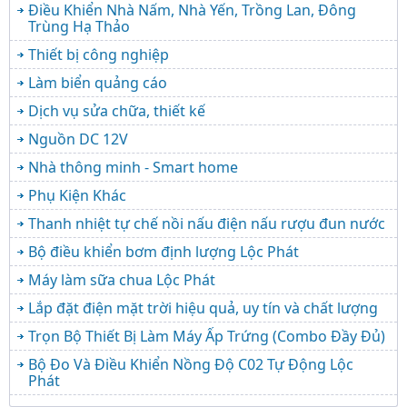
Điều Khiển Nhà Nấm, Nhà Yến, Trồng Lan, Đông
Trùng Hạ Thảo
Thiết bị công nghiệp
Làm biển quảng cáo
Dịch vụ sửa chữa, thiết kế
Nguồn DC 12V
Nhà thông minh - Smart home
Phụ Kiện Khác
Thanh nhiệt tự chế nồi nấu điện nấu rượu đun nước
Bộ điều khiển bơm định lượng Lộc Phát
Máy làm sữa chua Lộc Phát
Lắp đặt điện mặt trời hiệu quả, uy tín và chất lượng
Trọn Bộ Thiết Bị Làm Máy Ấp Trứng (Combo Đầy Đủ)
Bộ Đo Và Điều Khiển Nồng Độ C02 Tự Động Lộc
Phát