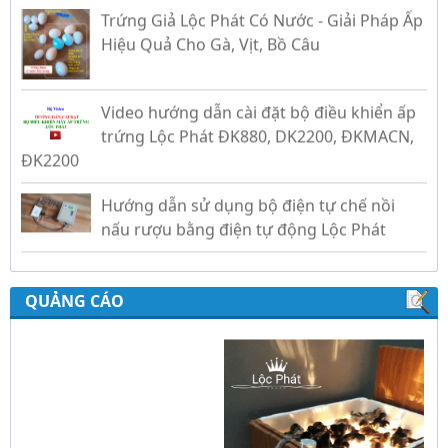
Hiệu Quả Cho Gà, Vịt, Bồ Câu
Video hướng dẫn cài đặt bộ điều khiển ấp
trứng Lộc Phát ĐK880, DK2200, ĐKMACN,
ĐK2200
Hướng dẫn sử dụng bộ điện tự chế nồi
nấu rượu bằng điện tự động Lộc Phát
Hướng dẫn sử dụng bộ điều khiển ủ sữa
chua công nghiệp Lộc Phát
QUẢNG CÁO
Hướng dẫn sử dụng bộ điều khiển độ ẩm
gold, nhiệt độ và ánh sáng tự động Lộc
Phát