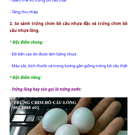
- Tăng thu nhập
2. So sánh trứng chim bồ câu nhựa đặc và trứng chim bồ
câu nhựa lỏng.
*
Đặc điểm chung:
- Độ bền cao do được làm bằng nhựa
- Màu sắc, kích thước và trọng lượng gần giống trứng bồ câu thật
* Đặc điểm riêng:
-
Trứng lỏng
hay còn gọi là trứng nước: