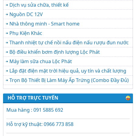
Dịch vụ sửa chữa, thiết kế
Nguồn DC 12V
Nhà thông minh - Smart home
Phụ Kiện Khác
Thanh nhiệt tự chế nồi nấu điện nấu rượu đun nước
Bộ điều khiển bơm định lượng Lộc Phát
Máy làm sữa chua Lộc Phát
Lắp đặt điện mặt trời hiệu quả, uy tín và chất lượng
Trọn Bộ Thiết Bị Làm Máy Ấp Trứng (Combo Đầy Đủ)
HỖ TRỢ TRỰC TUYẾN
Mua hàng : 091 5885 692
Hỗ trợ kỹ thuật: 0966 773 858