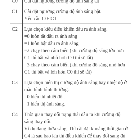
C0
Cài đặt ngưỡng cường độ ánh sáng tắt
C1
Cài đặt ngưỡng cường độ ánh sáng bật.
Yêu cầu C0<C1
C2
Lựa chọn kiểu điều khiển đầu ra ánh sáng.
=0 luôn tắt đầu ra ánh sáng
=1 luôn bật đầu ra ánh sáng
=2 chạy theo cảm biến (khi cường độ sáng lớn hơn
C1 thì bật và nhỏ hơn C0 thì sẽ tắt)
=3 chạy theo cảm biến (khi cường độ sáng nhỏ hơn
C1 thì bật và lớn hơn C0 thì sẽ tắt)
C3
Lựa chọn hiển thị cường độ ánh sáng hay nhiệt độ ở
màn hình bình thường.
=0 hiển thị nhiệt độ .
=1 hiển thị ánh sáng.
C4
Thời gian thay đổi trạng thái đầu ra khi cường độ
sáng thay đổi.
Ví dụ đang thừa sáng. Thì cài đặt khoảng thời gian ở
C4 là sau bao lâu thì điều khiển để thay đổi sang đủ