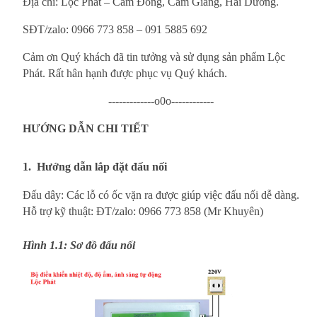
Địa chỉ: Lộc Phát – Cẩm Đông, Cẩm Giàng, Hải Dương.
SĐT/zalo: 0966 773 858 – 091 5885 692
Cảm ơn Quý khách đã tin tưởng và sử dụng sản phẩm Lộc
Phát. Rất hân hạnh được phục vụ Quý khách.
-------------o0o------------
HƯỚNG DẪN CHI TIẾT
1.
Hướng dẫn lắp đặt đấu nối
Đấu dây: Các lỗ có ốc vặn ra được giúp việc đấu nối dễ dàng.
Hỗ trợ kỹ thuật: ĐT/zalo: 0966 773 858 (Mr Khuyên)
Hình 1.1: Sơ đồ đấu nối