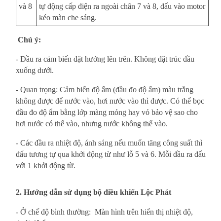
và 8
tự động cấp điện ra ngoài chân 7 và 8, đấu vào motor
kéo màn che sáng.
Chú ý:
- Đầu ra cảm biến đặt hướng lên trên. Không đặt trúc đầu
xuống dưới.
- Quan trọng: Cảm biến độ ẩm (đầu đo độ ẩm) màu trắng
không được để nước vào, hơi nước vào thì được. Có thể bọc
đầu đo độ ẩm bằng lớp màng mỏng hay vỏ bảo vệ sao cho
hơi nước có thể vào, nhưng nước không thể vào.
- Các đầu ra nhiệt độ, ánh sáng nếu muốn tăng công suất thì
đấu tương tự qua khởi động từ như lỗ 5 và 6. Mỗi đầu ra đấu
với 1 khởi động từ.
2. Hướng dẫn sử dụng bộ điều khiển Lộc Phát
- Ở chế độ bình thường: Màn hình trên hiển thị nhiệt độ,