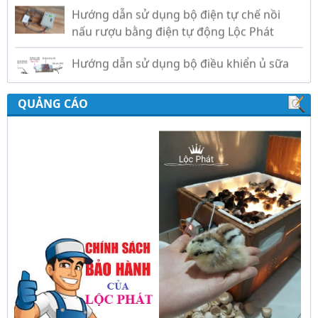
nấu rượu bằng điện tự động Lộc Phát
Hướng dẫn sử dụng bộ điều khiển ủ sữa
chua công nghiệp Lộc Phát
Hướng dẫn sử dụng bộ điều khiển độ ẩm
QUẢNG CÁO
gold, nhiệt độ và ánh sáng tự động Lộc
Phát