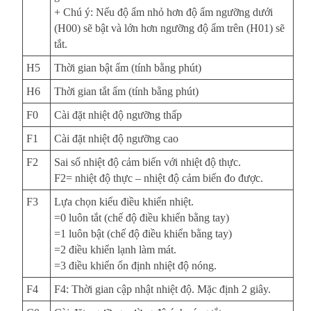
+ Chú ý: Nếu độ ẩm nhỏ hơn độ ẩm ngưỡng dưới
(H00) sẽ bật và lớn hơn ngưỡng độ ẩm trên (H01) sẽ
tắt.
H5
Thời gian bật ẩm (tính bằng phút)
H6
Thời gian tắt ẩm (tính bằng phút)
F0
Cài đặt nhiệt độ ngưỡng thấp
F1
Cài đặt nhiệt độ ngưỡng cao
F2
Sai số nhiệt độ cảm biến với nhiệt độ thực.
F2= nhiệt độ thực – nhiệt độ cảm biến đo được.
F3
Lựa chọn kiểu điều khiển nhiệt.
=0 luôn tắt (chế độ điều khiển bằng tay)
=1 luôn bật (chế độ điều khiển bằng tay)
=2 điều khiển lạnh làm mát.
=3 điều khiển ổn định nhiệt độ nóng.
F4
F4: Thời gian cập nhật nhiệt độ. Mặc định 2 giây.