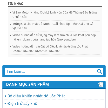
TIN KHÁC
Vì Sao Motor Nhông Xích Là Linh Hồn Của Hệ Thống Đảo Trứng
Chuẩn Xác
Trứng Giả Lộc Phát Có Nước - Giải Pháp Ấp Hiệu Quả Cho Gà,
Vịt, Bồ Câu
Video hướng dẫn sử dụng máy làm sữa chua Lộc Phát phù hợp
hộ kinh doanh, cửa hàng tạp hóa (Link youtube)
Video hướng dẫn cài đặt bộ điều khiển ấp trứng Lộc Phát
ĐK880, DK2200, ĐKMACN, ĐK2200
DANH MỤC SẢN PHẨM
Bộ điều khiển nhiệt độ Lộc Phát
Điện trở sấy khô