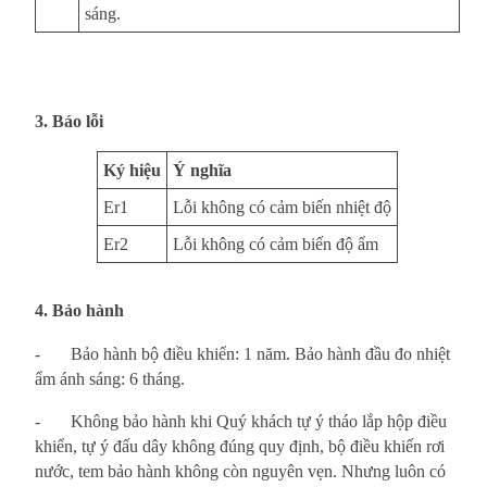
sáng.
3. Báo lỗi
Ký hiệu
Ý nghĩa
Er1
Lỗi không có cảm biến nhiệt độ
Er2
Lỗi không có cảm biến độ ẩm
4. Bảo hành
-
Bảo hành bộ điều khiển: 1 năm. Bảo hành đầu đo nhiệt
ẩm ánh sáng: 6 tháng.
-
Không bảo hành khi Quý khách tự ý tháo lắp hộp điều
khiển, tự ý đấu dây không đúng quy định, bộ điều khiển rơi
nước, tem bảo hành không còn nguyên vẹn. Nhưng luôn có