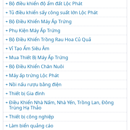
Bộ điều khiển độ ẩm đất Lộc Phát
Tủ điều khiển sấy công suất lớn Lộc Phát
Bộ Điều Khiển Máy Ấp Trứng
Phụ Kiện Máy Ấp Trứng
Bộ Điều Khiển Trồng Rau Hoa Củ Quả
Vỉ Tạo Ẩm Siêu Âm
Mua Thiết Bị Máy Ấp Trứng
Bộ Điều Khiển Chăn Nuôi
Máy ấp trứng Lộc Phát
Nồi nấu rượu bằng điện
Thiết bị Gia đình
Điều Khiển Nhà Nấm, Nhà Yến, Trồng Lan, Đông
Trùng Hạ Thảo
Thiết bị công nghiệp
Làm biển quảng cáo