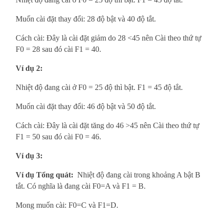
Muốn cài đặt thay đổi: 28 độ bật và 40 độ tắt.
Cách cài: Đây là cài đặt giảm do 28 <45 nên Cài theo thứ tự
F0 = 28 sau đó cài F1 = 40.
Ví dụ 2:
Nhiệt độ đang cài ở F0 = 25 độ thì bật. F1 = 45 độ tắt.
Muốn cài đặt thay đổi: 46 độ bật và 50 độ tắt.
Cách cài: Đây là cài đặt tăng do 46 >45 nên Cài theo thứ tự
F1 = 50 sau đó cài F0 = 46.
Ví dụ 3:
Ví dụ Tổng quát:
Nhiệt độ đang cài trong khoảng A bật B
tắt. Có nghĩa là đang cài F0=A và F1 = B.
Mong muốn cài: F0=C và F1=D.