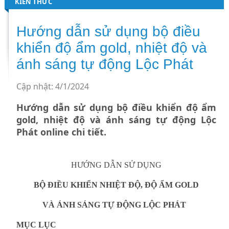
KIẾN THỨC
Hướng dẫn sử dụng bộ điều
khiển độ ẩm gold, nhiệt độ và
ánh sáng tự động Lộc Phát
Cập nhật: 4/1/2024
Hướng dẫn sử dụng bộ điều khiển độ ẩm
gold, nhiệt độ và ánh sáng tự động Lộc
Phát online chi tiết.
HƯỚNG DẪN SỬ DỤNG
BỘ ĐIỀU KHIỂN NHIỆT ĐỘ, ĐỘ ẨM GOLD
VÀ ÁNH SÁNG TỰ ĐỘNG LỘC PHÁT
MỤC LỤC