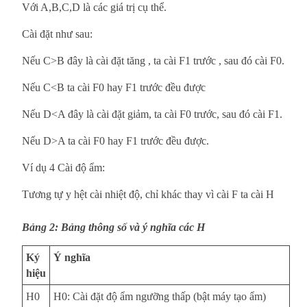
Với A,B,C,D là các giá trị cụ thể.
Cài đặt như sau:
Nếu C>B đây là cài đặt tăng , ta cài F1 trước , sau đó cài F0.
Nếu C<B ta cài F0 hay F1 trước đều được
Nếu D<A đây là cài đặt giảm, ta cài F0 trước, sau đó cài F1.
Nếu D>A ta cài F0 hay F1 trước đều được.
Ví dụ 4 Cài độ ẩm:
Tương tự y hệt cài nhiệt độ, chỉ khác thay vì cài F ta cài H
Bảng 2: Bảng thông số và ý nghĩa các H
Ký
Ý nghĩa
hiệu
H0
H0: Cài đặt độ ẩm ngưỡng thấp (bật máy tạo ẩm)