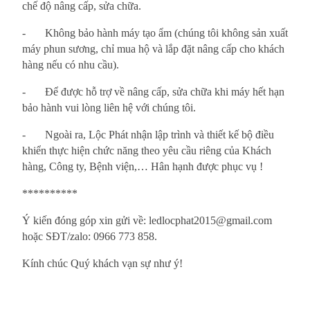
chế độ nâng cấp, sửa chữa.
-
Không bảo hành máy tạo ẩm (chúng tôi không sản xuất
máy phun sương, chỉ mua hộ và lắp đặt nâng cấp cho khách
hàng nếu có nhu cầu).
-
Để được hỗ trợ về nâng cấp, sửa chữa khi máy hết hạn
bảo hành vui lòng liên hệ với chúng tôi.
-
Ngoài ra, Lộc Phát nhận lập trình và thiết kế bộ điều
khiển thực hiện chức năng theo yêu cầu riêng của Khách
hàng, Công ty, Bệnh viện,… Hân hạnh được phục vụ !
**********
Ý kiến đóng góp xin gửi về:
ledlocphat2015@gmail.com
hoặc SĐT/zalo: 0966 773 858.
Kính chúc Quý khách vạn sự như ý!