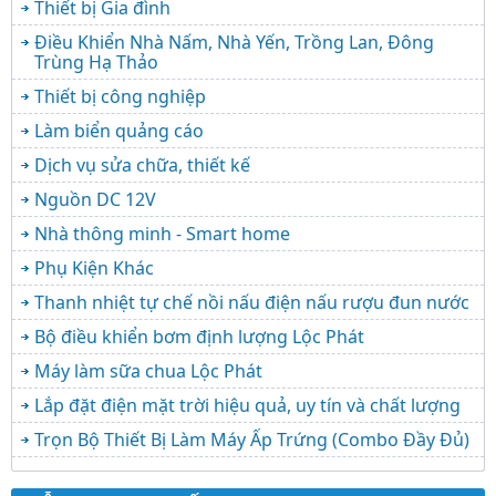
Thiết bị Gia đình
Điều Khiển Nhà Nấm, Nhà Yến, Trồng Lan, Đông
Trùng Hạ Thảo
Thiết bị công nghiệp
Làm biển quảng cáo
Dịch vụ sửa chữa, thiết kế
Nguồn DC 12V
Nhà thông minh - Smart home
Phụ Kiện Khác
Thanh nhiệt tự chế nồi nấu điện nấu rượu đun nước
Bộ điều khiển bơm định lượng Lộc Phát
Máy làm sữa chua Lộc Phát
Lắp đặt điện mặt trời hiệu quả, uy tín và chất lượng
Trọn Bộ Thiết Bị Làm Máy Ấp Trứng (Combo Đầy Đủ)