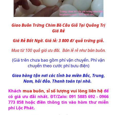
Giao Buôn
Trứng Chim Bồ Câu Giả
Tại Quảng Trị
Giá Rẻ
Giá Rẻ Bất Ngờ.
Giá lẻ: 3 800 đ/ quả trứng giả.
Mua từ 100 quả giá ưu đãi. Bán lẻ rẻ như bán buôn.
(Giá trên chưa bao gồm phí vận chuyển. Phí vận
chuyển theo cước phí bưu điện)
Giao hàng tận nơi các tỉnh ba miền Bắc, Trung,
Nam, hải đảo. Thanh toán tại nhà.
Khách
mua buôn, sỉ số lượng vui lòng liên hệ
để
có giá ưu đãi nhất. ĐT/Zalo: 091 5885 692 - 0966
773 858 hoặc điền thông tin vào
hòm thư miễn
phí Lộc Phát
.