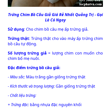
Trứng Chim Bồ Câu Giả
Giá Rẻ Nhất Quảng Trị - Gọi
Là Có Ngay
Sử dụng
: Cho chim bồ câu mẹ ấp trứng giả.
Trứng thật
: Trứng thật cho vào máy ấp trứng chim
bồ câu tự động.
Số lượng
trứng giả
= lượng chim con muốn cho
chim bố mẹ nuôi.
Đặc điểm trứng bồ câu giả:
-
Màu sắc:
Màu trắng gần giống trứng thật
-
Kích thước và trọng lượng
: Gần giống trứng thật
-
Chất liệu trứng:
+
Trứng đặc
: bằng nhựa đặc nguyên khối