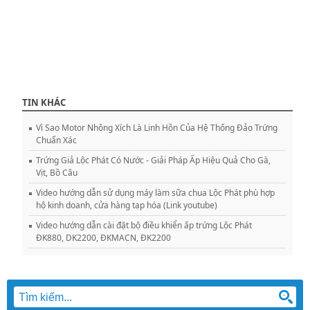
TIN KHÁC
Vì Sao Motor Nhông Xích Là Linh Hồn Của Hệ Thống Đảo Trứng
Chuẩn Xác
Trứng Giả Lộc Phát Có Nước - Giải Pháp Ấp Hiệu Quả Cho Gà,
Vịt, Bồ Câu
Video hướng dẫn sử dụng máy làm sữa chua Lộc Phát phù hợp
hộ kinh doanh, cửa hàng tạp hóa (Link youtube)
Video hướng dẫn cài đặt bộ điều khiển ấp trứng Lộc Phát
ĐK880, DK2200, ĐKMACN, ĐK2200