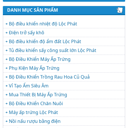
DANH MỤC SẢN PHẨM
Bộ điều khiển nhiệt độ Lộc Phát
Điện trở sấy khô
Bộ điều khiển độ ẩm đất Lộc Phát
Tủ điều khiển sấy công suất lớn Lộc Phát
Bộ Điều Khiển Máy Ấp Trứng
Phụ Kiện Máy Ấp Trứng
Bộ Điều Khiển Trồng Rau Hoa Củ Quả
Vỉ Tạo Ẩm Siêu Âm
Mua Thiết Bị Máy Ấp Trứng
Bộ Điều Khiển Chăn Nuôi
Máy ấp trứng Lộc Phát
Nồi nấu rượu bằng điện