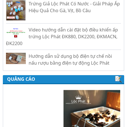
Hiệu Quả Cho Gà, Vịt, Bồ Câu
Video hướng dẫn cài đặt bộ điều khiển ấp
trứng Lộc Phát ĐK880, DK2200, ĐKMACN,
ĐK2200
Hướng dẫn sử dụng bộ điện tự chế nồi
nấu rượu bằng điện tự động Lộc Phát
Hướng dẫn sử dụng bộ điều khiển ủ sữa
chua công nghiệp Lộc Phát
QUẢNG CÁO
Hướng dẫn sử dụng bộ điều khiển độ ẩm
gold, nhiệt độ và ánh sáng tự động Lộc
Phát