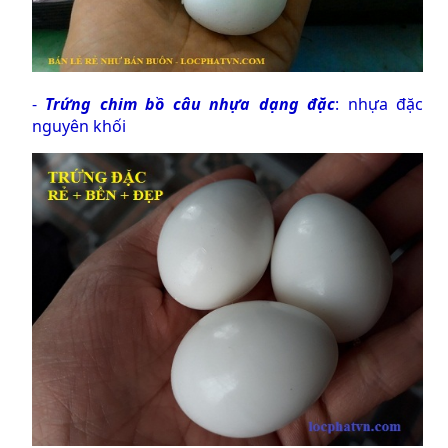
-
Trứng chim bồ câu nhựa dạng đặc
: nhựa đặc
nguyên khối