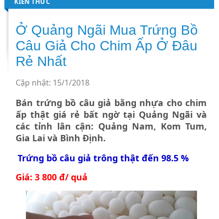
KIẾN THỨC
Ở Quảng Ngãi Mua Trứng Bồ
Câu Giả Cho Chim Ấp Ở Đâu
Rẻ Nhất
Cập nhật: 15/1/2018
Bán trứng bồ câu giả bằng nhựa cho chim
ấp thật giá rẻ bất ngờ tại Quảng Ngãi và
các tỉnh lân cận: Quảng Nam, Kom Tum,
Gia Lai và Bình Định.
Trứng bồ câu giả
trông thật đến 98.5 %
Giá: 3 800 đ/ quả