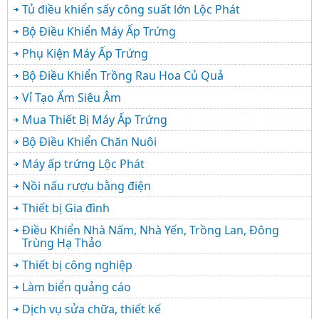
Tủ điều khiển sấy công suất lớn Lộc Phát
Bộ Điều Khiển Máy Ấp Trứng
Phụ Kiện Máy Ấp Trứng
Bộ Điều Khiển Trồng Rau Hoa Củ Quả
Vỉ Tạo Ẩm Siêu Âm
Mua Thiết Bị Máy Ấp Trứng
Bộ Điều Khiển Chăn Nuôi
Máy ấp trứng Lộc Phát
Nồi nấu rượu bằng điện
Thiết bị Gia đình
Điều Khiển Nhà Nấm, Nhà Yến, Trồng Lan, Đông
Trùng Hạ Thảo
Thiết bị công nghiệp
Làm biển quảng cáo
Dịch vụ sửa chữa, thiết kế