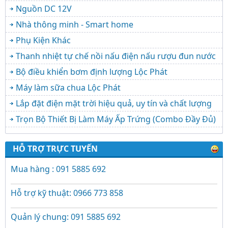
Nguồn DC 12V
Nhà thông minh - Smart home
Phụ Kiện Khác
Thanh nhiệt tự chế nồi nấu điện nấu rượu đun nước
Bộ điều khiển bơm định lượng Lộc Phát
Máy làm sữa chua Lộc Phát
Lắp đặt điện mặt trời hiệu quả, uy tín và chất lượng
Trọn Bộ Thiết Bị Làm Máy Ấp Trứng (Combo Đầy Đủ)
HỖ TRỢ TRỰC TUYẾN
Mua hàng : 091 5885 692
Hỗ trợ kỹ thuật: 0966 773 858
Quản lý chung: 091 5885 692