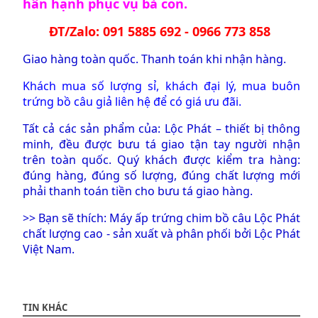
hân hạnh phục vụ bà con.
ĐT/Zalo: 091 5885 692 - 0966 773 858
Giao hàng toàn quốc. Thanh toán khi nhận hàng.
Khách mua số lượng sỉ, khách đại lý, mua buôn
trứng bồ câu giả liên hệ để có giá ưu đãi.
Tất cả các sản phẩm của: Lộc Phát – thiết bị thông
minh, đều được bưu tá giao tận tay người nhận
trên toàn quốc. Quý khách được kiểm tra hàng:
đúng hàng, đúng số lượng, đúng chất lượng mới
phải thanh toán tiền cho bưu tá giao hàng.
>> Bạn sẽ thích:
Máy ấp trứng chim bồ câu Lộc Phát
chất lượng cao - sản xuất và phân phối bởi Lộc Phát
Việt Nam.
TIN KHÁC