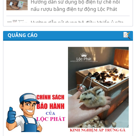
nấu rượu bằng điện tự động Lộc Phát
Hướng dẫn sử dụng bộ điều khiển ủ sữa
chua công nghiệp Lộc Phát
QUẢNG CÁO
Hướng dẫn sử dụng bộ điều khiển độ ẩm
gold, nhiệt độ và ánh sáng tự động Lộc
Phát