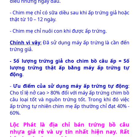
diều những ngày đầu.
- Chim mẹ chỉ có sữa diều sau khi ấp trứng giả hoặc
thật từ 10 – 12 ngày.
- Chim mẹ chỉ nuôi con khi được ấp trứng.
Chính vì vậy
:
Đã sử dụng máy ấp trứng là cần đến
trứng giả.
- Số lượng trứng giả cho chim bồ câu ấp = Số
lượng trứng thật ấp bằng máy ấp trứng tự
động
.
-
Ưu điểm của sử dụng máy ấp trứng tự động
:
Cho tỉ lệ nở cao > 80% đối với máy ấp trứng chim bồ
câu loại tốt và nguồn trứng tốt. Trong khi đó việc
ấp trứng tự nhiên chim mẹ ấp thường chỉ đạt 40% -
60%.
Lộc Phát là địa chỉ bán
trứng bồ câu
nhựa
giả rẻ và uy tín nhất hiện nay. Rất