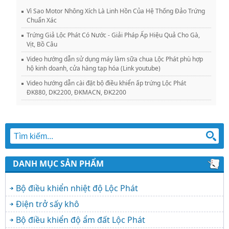
Vì Sao Motor Nhông Xích Là Linh Hồn Của Hệ Thống Đảo Trứng
Chuẩn Xác
Trứng Giả Lộc Phát Có Nước - Giải Pháp Ấp Hiệu Quả Cho Gà,
Vịt, Bồ Câu
Video hướng dẫn sử dụng máy làm sữa chua Lộc Phát phù hợp
hộ kinh doanh, cửa hàng tạp hóa (Link youtube)
Video hướng dẫn cài đặt bộ điều khiển ấp trứng Lộc Phát
ĐK880, DK2200, ĐKMACN, ĐK2200
DANH MỤC SẢN PHẨM
Bộ điều khiển nhiệt độ Lộc Phát
Điện trở sấy khô
Bộ điều khiển độ ẩm đất Lộc Phát