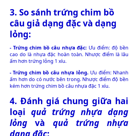
3. So sánh
trứng chim bồ
câu giả
dạng đặc và dạng
lỏng:
-
Trứng chim bồ câu nhựa đặc
:
Ưu điểm: độ bền
cao do là nhựa đặc hoàn toàn. Nhược điểm là lâu
ấm hơn trứng lỏng 1 xíu.
-
Trứng chim bồ câu nhựa lỏng
.
Ưu điểm: Nhanh
ấm hơn do có nước bên trong. Nhược điểm độ bền
kém hơn trứng chim bồ câu nhựa đặc 1 xíu.
4. Đánh giá chung giữa hai
loại
quả trứng nhựa dạng
lỏng
và
quả trứng nhựa
dạng đặc
: