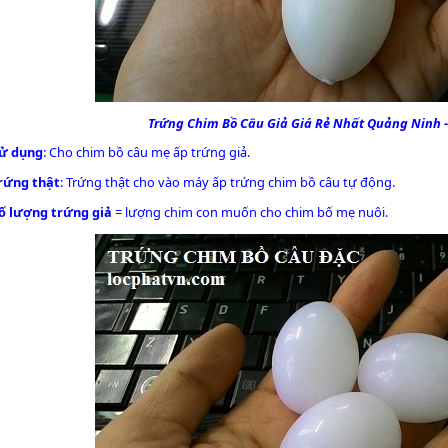
Trứng Chim Bồ Câu Giả
Giá Rẻ Nhất Quảng Ninh -
ử dụng
: Cho chim bồ câu mẹ ấp trứng giả.
rứng thật
: Trứng thật cho vào máy ấp trứng chim bồ câu tự động.
ố lượng
trứng giả
= lượng chim con muốn cho chim bố mẹ nuôi.