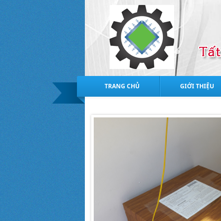
TRANG CHỦ
GIỚI THIỆU