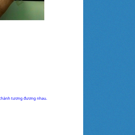
 thành tương đương nhau.