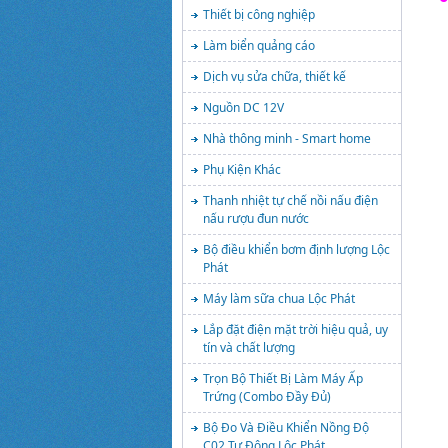
Thiết bị công nghiệp
Làm biển quảng cáo
Dịch vụ sửa chữa, thiết kế
Nguồn DC 12V
Nhà thông minh - Smart home
Phụ Kiện Khác
Thanh nhiệt tự chế nồi nấu điện
nấu rượu đun nước
Bộ điều khiển bơm định lượng Lộc
Phát
Máy làm sữa chua Lộc Phát
Lắp đặt điện mặt trời hiệu quả, uy
tín và chất lượng
Trọn Bộ Thiết Bị Làm Máy Ấp
Trứng (Combo Đầy Đủ)
Bộ Đo Và Điều Khiển Nồng Độ
C02 Tự Động Lộc Phát