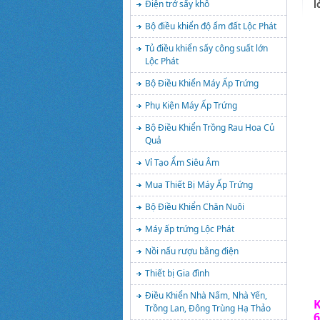
l
Điện trở sấy khô
Bộ điều khiển độ ẩm đất Lộc Phát
Tủ điều khiển sấy công suất lớn
Lộc Phát
Bộ Điều Khiển Máy Ấp Trứng
Phụ Kiện Máy Ấp Trứng
Bộ Điều Khiển Trồng Rau Hoa Củ
Quả
Vỉ Tạo Ẩm Siêu Âm
Mua Thiết Bị Máy Ấp Trứng
Bộ Điều Khiển Chăn Nuôi
Máy ấp trứng Lộc Phát
Nồi nấu rượu bằng điện
Thiết bị Gia đình
Điều Khiển Nhà Nấm, Nhà Yến,
Trồng Lan, Đông Trùng Hạ Thảo
6