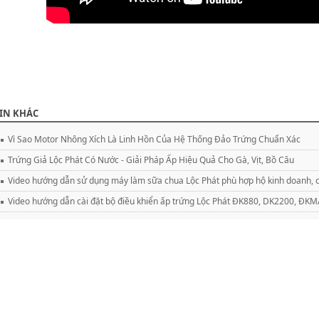
IN KHÁC
Vì Sao Motor Nhông Xích Là Linh Hồn Của Hệ Thống Đảo Trứng Chuẩn Xác
Trứng Giả Lộc Phát Có Nước - Giải Pháp Ấp Hiệu Quả Cho Gà, Vịt, Bồ Câu
Video hướng dẫn sử dụng máy làm sữa chua Lộc Phát phù hợp hộ kinh doanh, c
Video hướng dẫn cài đặt bộ điều khiển ấp trứng Lộc Phát ĐK880, DK2200, Đ