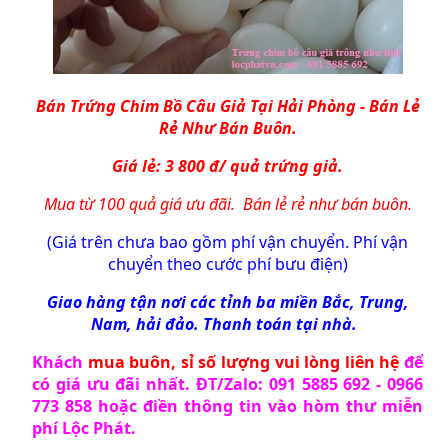
Bán
Trứng Chim Bồ Câu Giả
Tại Hải Phòng - Bán Lẻ
Rẻ Như Bán Buôn.
Giá lẻ: 3 800 đ/ quả trứng giả.
Mua từ 100 quả giá ưu đãi. Bán lẻ rẻ như bán buôn.
(Giá trên chưa bao gồm phí vận chuyển. Phí vận
chuyển theo cước phí bưu điện)
Giao hàng tận nơi các tỉnh ba miền Bắc, Trung,
Nam, hải đảo. Thanh toán tại nhà.
Khách
mua buôn, sỉ số lượng vui lòng liên hệ
để
có giá ưu đãi nhất. ĐT/Zalo: 091 5885 692 - 0966
773 858 hoặc điền thông tin vào
hòm thư miễn
phí Lộc Phát
.