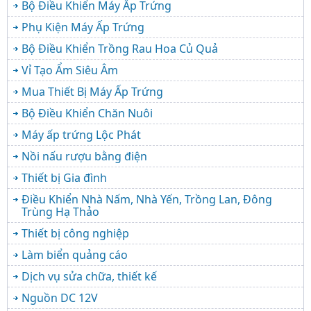
Bộ Điều Khiển Máy Ấp Trứng
Phụ Kiện Máy Ấp Trứng
Bộ Điều Khiển Trồng Rau Hoa Củ Quả
Vỉ Tạo Ẩm Siêu Âm
Mua Thiết Bị Máy Ấp Trứng
Bộ Điều Khiển Chăn Nuôi
Máy ấp trứng Lộc Phát
Nồi nấu rượu bằng điện
Thiết bị Gia đình
Điều Khiển Nhà Nấm, Nhà Yến, Trồng Lan, Đông
Trùng Hạ Thảo
Thiết bị công nghiệp
Làm biển quảng cáo
Dịch vụ sửa chữa, thiết kế
Nguồn DC 12V