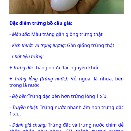
Đặc điểm trứng bồ câu giả:
-
Màu sắc:
Màu trắng gần giống trứng thật
-
Kích thước và trọng lượng
: Gần giống trứng thật
-
Chất liệu trứng:
+
Trứng đặc
: bằng nhựa đặc nguyên khối
+
Trứng lỏng (trứng nước)
: Vỏ ngoài là nhựa, bên
trong là nước.
-
Độ bền:
Trứng đặc
bền hơn
trứng lỏng
1 xíu.
-
Truyền nhiệt:
Trứng nước nhanh ấm hơn trứng đặc
1 xíu.
-
Đánh giá chung:
Trứng đặc
và
trứng nước
chim dễ