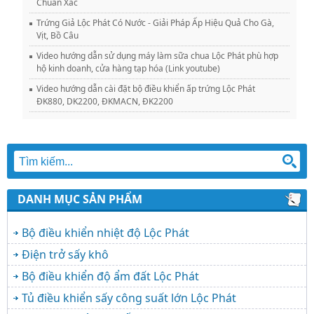
Chuẩn Xác
Trứng Giả Lộc Phát Có Nước - Giải Pháp Ấp Hiệu Quả Cho Gà,
Vịt, Bồ Câu
Video hướng dẫn sử dụng máy làm sữa chua Lộc Phát phù hợp
hộ kinh doanh, cửa hàng tạp hóa (Link youtube)
Video hướng dẫn cài đặt bộ điều khiển ấp trứng Lộc Phát
ĐK880, DK2200, ĐKMACN, ĐK2200
DANH MỤC SẢN PHẨM
Bộ điều khiển nhiệt độ Lộc Phát
Điện trở sấy khô
Bộ điều khiển độ ẩm đất Lộc Phát
Tủ điều khiển sấy công suất lớn Lộc Phát