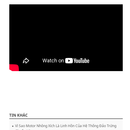
TIN KHÁC
Vì Sao Motor Nhông Xích Là Linh Hồn Của Hệ Thống Đảo Trứng