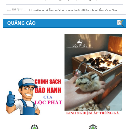
Hướng dẫn sử dụng bộ điều khiển ủ sữa
chua công nghiệp Lộc Phát
QUẢNG CÁO
Hướng dẫn sử dụng bộ điều khiển độ ẩm
gold, nhiệt độ và ánh sáng tự động Lộc
Phát