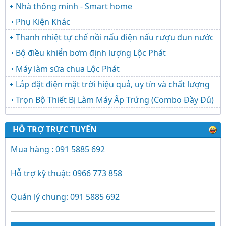
Nhà thông minh - Smart home
Phụ Kiện Khác
Thanh nhiệt tự chế nồi nấu điện nấu rượu đun nước
Bộ điều khiển bơm định lượng Lộc Phát
Máy làm sữa chua Lộc Phát
Lắp đặt điện mặt trời hiệu quả, uy tín và chất lượng
Trọn Bộ Thiết Bị Làm Máy Ấp Trứng (Combo Đầy Đủ)
HỖ TRỢ TRỰC TUYẾN
Mua hàng : 091 5885 692
Hỗ trợ kỹ thuật: 0966 773 858
Quản lý chung: 091 5885 692