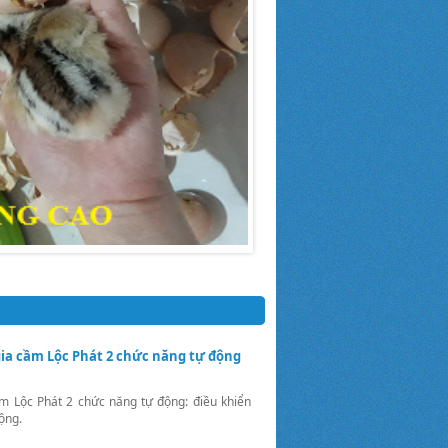
ia cầm Lộc Phát 2 chức năng tự động
m Lộc Phát 2 chức năng tự động: điều khiển
ộng.