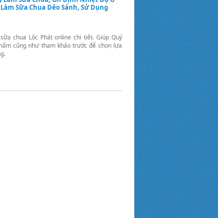
, Làm Sữa Chua Dẻo Sánh, Sử Dụng
ữa chua Lộc Phát online chi tiết. Giúp Quý
phẩm cũng như tham khảo trước để chọn lựa
g.