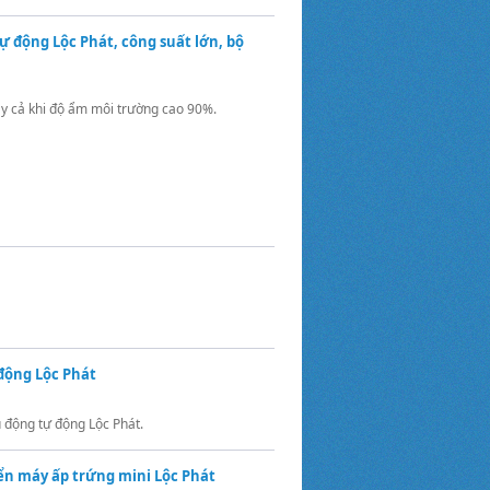
ự động Lộc Phát, công suất lớn, bộ
y cả khi độ ẩm môi trường cao 90%.
động Lộc Phát
 động tự động Lộc Phát.
iển máy ấp trứng mini Lộc Phát