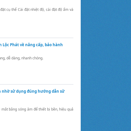
đặt cụ thể Cài đặt nhiệt độ, cài đặt độ ẩm và
ển Lộc Phát về nâng cấp, bảo hành
dụng, dễ dàng, nhanh chóng.
ền nhờ sử dụng đúng hướng dẫn sử
 mắt bằng sóng âm để thiết bị bền, hiệu quả