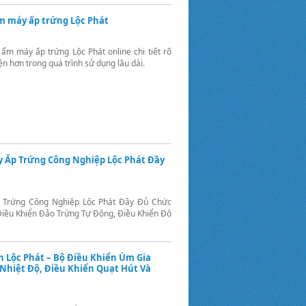
m máy ấp trứng Lộc Phát
ẩm máy ấp trứng Lộc Phát online chi tiết rõ
n hơn trong quá trình sử dụng lâu dài.
 Ấp Trứng Công Nghiệp Lộc Phát Đầy
 Trứng Công Nghiệp Lộc Phát Đầy Đủ Chức
Điều Khiển Đảo Trứng Tự Động, Điều Khiển Độ
 Lộc Phát – Bộ Điều Khiển Úm Gia
Nhiệt Độ, Điều Khiển Quạt Hút Và