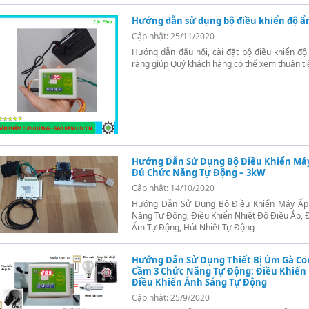
Hướng dẫn sử dụng bộ điều khiển độ ẩ
Cập nhật: 25/11/2020
Hướng dẫn đấu nối, cài đặt bộ điều khiển độ 
ràng giúp Quý khách hàng có thể xem thuận tiệ
Hướng Dẫn Sử Dụng Bộ Điều Khiển Máy
Đủ Chức Năng Tự Động – 3kW
Cập nhật: 14/10/2020
Hướng Dẫn Sử Dụng Bộ Điều Khiển Máy Ấp
Năng Tự Động, Điều Khiển Nhiệt Độ Điều Áp, 
Ẩm Tự Động, Hút Nhiệt Tự Động
Hướng Dẫn Sử Dụng Thiết Bị Úm Gà Con
Cầm 3 Chức Năng Tự Động: Điều Khiển 
Điều Khiển Ánh Sáng Tự Động
Cập nhật: 25/9/2020