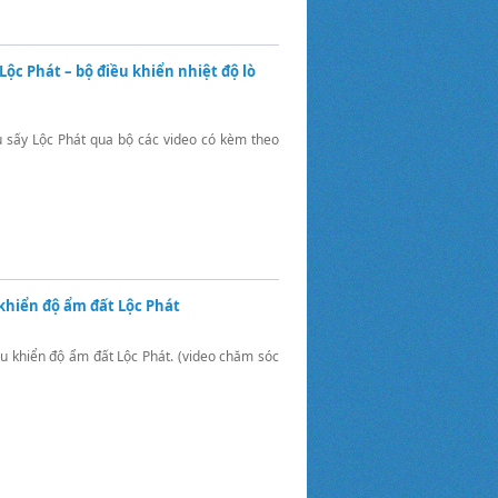
ộc Phát – bộ điều khiển nhiệt độ lò
ủ sấy Lộc Phát qua bộ các video có kèm theo
khiển độ ẩm đất Lộc Phát
u khiển độ ẩm đất Lộc Phát. (video chăm sóc