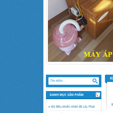
K
DANH MỤC SẢN PHẨM
Bộ điều khiển nhiệt độ Lộc Phát