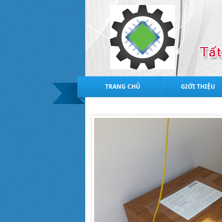
TRANG CHỦ
GIỚI THIỆU