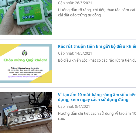
Cập nhật: 26/5/2021
Hướng dẫn rõ ràng, chi tiết, thao tác bấm cài 
cài đặt đảo trứng tự động
Rắc rút thuận tiện khi gửi bộ điều khi
Cập nhật: 14/5/2021
Bộ điều khiển Lộc Phát có các rắc rút ra tiện 
Vỉ tạo ẩm 10 mắt bằng sóng âm siêu b
dụng, xem ngay cách sử dụng đúng
Cập nhật: 8/4/2021
Hướng dẫn chi tiết cách sử dụng Vỉ tạo ẩm 10
cao.