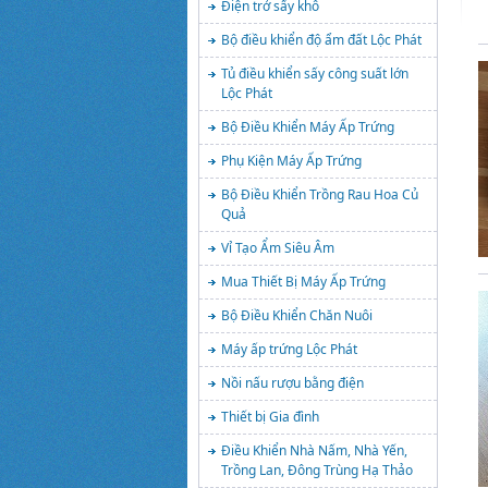
Điện trở sấy khô
Bộ điều khiển độ ẩm đất Lộc Phát
Tủ điều khiển sấy công suất lớn
Lộc Phát
Bộ Điều Khiển Máy Ấp Trứng
Phụ Kiện Máy Ấp Trứng
Bộ Điều Khiển Trồng Rau Hoa Củ
Quả
Vỉ Tạo Ẩm Siêu Âm
Mua Thiết Bị Máy Ấp Trứng
Bộ Điều Khiển Chăn Nuôi
Máy ấp trứng Lộc Phát
Nồi nấu rượu bằng điện
Thiết bị Gia đình
Điều Khiển Nhà Nấm, Nhà Yến,
Trồng Lan, Đông Trùng Hạ Thảo