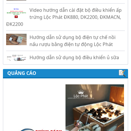
Video hướng dẫn cài đặt bộ điều khiển ấp
trứng Lộc Phát ĐK880, DK2200, ĐKMACN,
ĐK2200
Hướng dẫn sử dụng bộ điện tự chế nồi
nấu rượu bằng điện tự động Lộc Phát
Hướng dẫn sử dụng bộ điều khiển ủ sữa
chua công nghiệp Lộc Phát
Hướng dẫn sử dụng bộ điều khiển độ ẩm
QUẢNG CÁO
gold, nhiệt độ và ánh sáng tự động Lộc
Phát