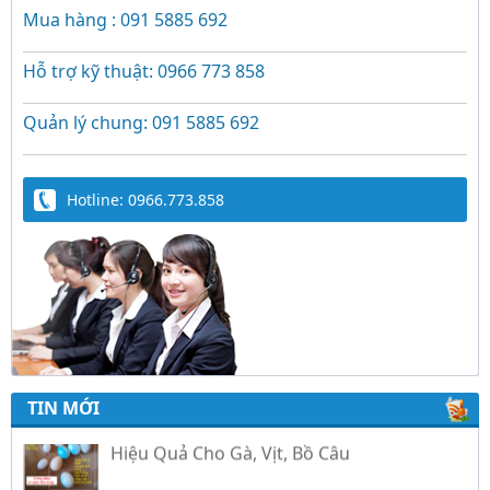
Mua hàng : 091 5885 692
Hỗ trợ kỹ thuật: 0966 773 858
Quản lý chung: 091 5885 692
Hotline: 0966.773.858
Trứng Giả Lộc Phát Có Nước - Giải Pháp Ấp
TIN MỚI
Hiệu Quả Cho Gà, Vịt, Bồ Câu