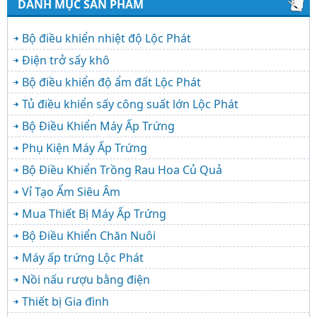
DANH MỤC SẢN PHẨM
Bộ điều khiển nhiệt độ Lộc Phát
Điện trở sấy khô
Bộ điều khiển độ ẩm đất Lộc Phát
Tủ điều khiển sấy công suất lớn Lộc Phát
Bộ Điều Khiển Máy Ấp Trứng
Phụ Kiện Máy Ấp Trứng
Bộ Điều Khiển Trồng Rau Hoa Củ Quả
Vỉ Tạo Ẩm Siêu Âm
Mua Thiết Bị Máy Ấp Trứng
Bộ Điều Khiển Chăn Nuôi
Máy ấp trứng Lộc Phát
Nồi nấu rượu bằng điện
Thiết bị Gia đình