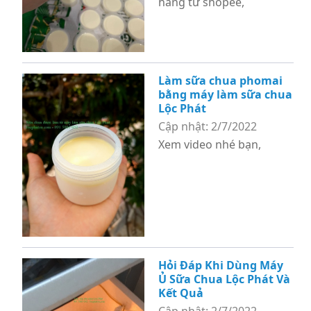
hàng từ shopee,
Làm sữa chua phomai
bằng máy làm sữa chua
Lộc Phát
Cập nhật: 2/7/2022
Xem video nhé bạn,
Hỏi Đáp Khi Dùng Máy
Ủ Sữa Chua Lộc Phát Và
Kết Quả
Cập nhật: 2/7/2022