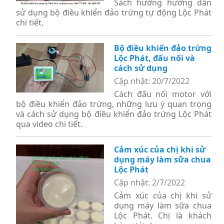
Sách hướng hướng dẫn
sử dụng bộ điều khiển đảo trứng tự động Lộc Phát
chi tiết.
Bộ điều khiển đảo trứng
Lộc Phát, đấu nối và
cách sử dụng
Cập nhật: 20/7/2022
Cách đấu nối motor với
bộ điều khiển đảo trứng, những lưu ý quan trọng
và cách sử dụng bộ điều khiển đảo trứng Lộc Phát
qua video chi tiết.
Cảm xúc của chị khi sử
dụng máy làm sữa chua
Lộc Phát
Cập nhật: 2/7/2022
Cảm xúc của chị khi sử
dụng máy làm sữa chua
Lộc Phát. Chị là khách