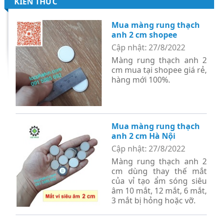
KIẾN THỨC
Mua màng rung thạch
anh 2 cm shopee
Cập nhật: 27/8/2022
Màng rung thạch anh 2
cm mua tại shopee giá rẻ,
hàng mới 100%.
Mua màng rung thạch
anh 2 cm Hà Nội
Cập nhật: 27/8/2022
Màng rung thạch anh 2
cm dùng thay thế mắt
của vỉ tạo ẩm sóng siêu
âm 10 mắt, 12 mắt, 6 mắt,
3 mắt bị hỏng hoặc vỡ.