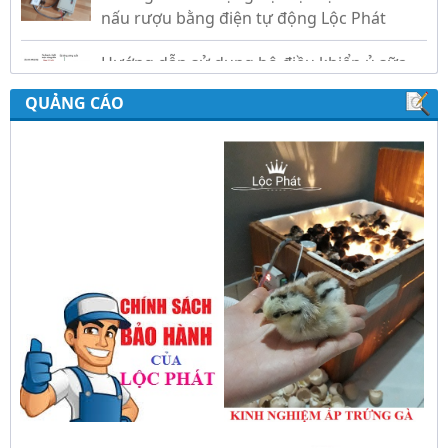
Hướng dẫn sử dụng bộ điều khiển ủ sữa
chua công nghiệp Lộc Phát
QUẢNG CÁO
Hướng dẫn sử dụng bộ điều khiển độ ẩm
gold, nhiệt độ và ánh sáng tự động Lộc
Phát