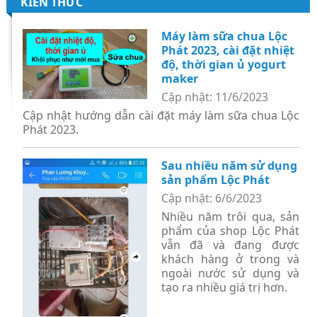
KIẾN THỨC
Máy làm sữa chua Lộc
Phát 2023, cài đặt nhiệt
độ, thời gian ủ yogurt
maker
Cập nhật: 11/6/2023
Cập nhật hướng dẫn cài đặt máy làm sữa chua Lộc
Phát 2023.
Sau nhiều năm sử dụng
sản phẩm Lộc Phát
Cập nhật: 6/6/2023
Nhiều năm trôi qua, sản
phẩm của shop Lộc Phát
vẫn đã và đang được
khách hàng ở trong và
ngoài nước sử dụng và
tạo ra nhiều giá trị hơn.