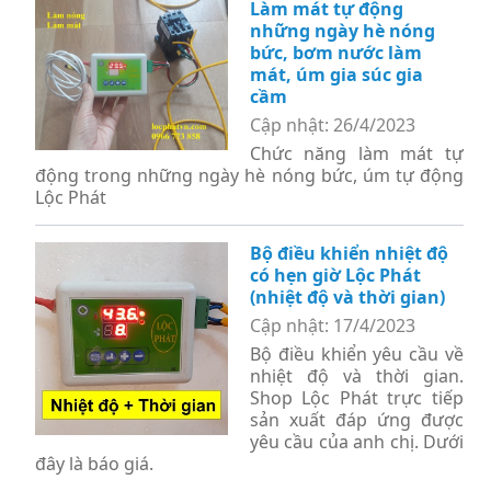
Làm mát tự động
những ngày hè nóng
bức, bơm nước làm
mát, úm gia súc gia
cầm
Cập nhật: 26/4/2023
Chức năng làm mát tự
động trong những ngày hè nóng bức, úm tự động
Lộc Phát
Bộ điều khiển nhiệt độ
có hẹn giờ Lộc Phát
(nhiệt độ và thời gian)
Cập nhật: 17/4/2023
Bộ điều khiển yêu cầu về
nhiệt độ và thời gian.
Shop Lộc Phát trực tiếp
sản xuất đáp ứng được
yêu cầu của anh chị. Dưới
đây là báo giá.