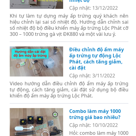
Cập nhật: 13/12/2022
Khi tự làm tự dựng máy ấp trứng quý khách nên
hiệu chỉnh lại sai số nhiệt độ. Hướng dẫn chỉnh sai
số nhiệt độ bộ điều khiển máy ấp trứng Lộc Phát cỡ
300 – 1000 trứng gà vịt ĐK880 và một vài lưu ý.
Điều chỉnh độ ẩm máy
ấp trứng tự động Lộc
Phát, cách tăng giảm,
cài đặt
Cập nhật: 3/11/2022
Video hướng dẫn điều chỉnh độ ẩm máy ấp trứng
tự động, cách tăng giảm, cài đặt sử dụng bộ điều
khiển độ ẩm máy ấp trứng Lộc Phát.
Combo làm máy 1000
trứng giá bao nhiêu?
Cập nhật: 10/10/2022
Hỏi: combo làm máy 1000