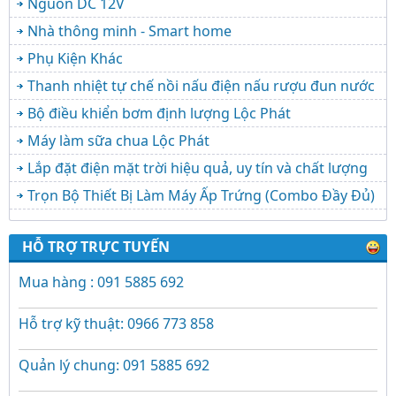
Nguồn DC 12V
Nhà thông minh - Smart home
Phụ Kiện Khác
Thanh nhiệt tự chế nồi nấu điện nấu rượu đun nước
Bộ điều khiển bơm định lượng Lộc Phát
Máy làm sữa chua Lộc Phát
Lắp đặt điện mặt trời hiệu quả, uy tín và chất lượng
Trọn Bộ Thiết Bị Làm Máy Ấp Trứng (Combo Đầy Đủ)
HỖ TRỢ TRỰC TUYẾN
Mua hàng : 091 5885 692
Hỗ trợ kỹ thuật: 0966 773 858
Quản lý chung: 091 5885 692