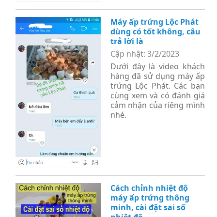
Máy ấp trứng Lộc Phát
dùng có tốt không, câu
trả lời là
Cập nhật: 3/2/2023
Dưới đây là video khách
hàng đã sử dụng máy ấp
trứng Lộc Phát. Các bạn
cùng xem và có đánh giá
cảm nhận của riêng mình
nhé.
Cách chỉnh nhiệt độ
máy ấp trứng thông
minh, cài đặt sai số
nhiệt độ