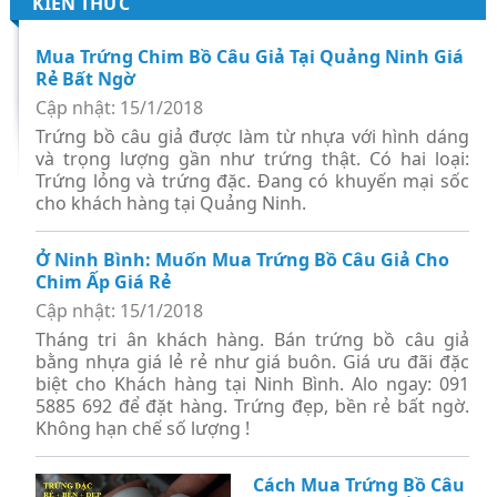
KIẾN THỨC
Mua Trứng Chim Bồ Câu Giả Tại Quảng Ninh Giá
Rẻ Bất Ngờ
Cập nhật: 15/1/2018
Trứng bồ câu giả được làm từ nhựa với hình dáng
và trọng lượng gần như trứng thật. Có hai loại:
Trứng lỏng và trứng đặc. Đang có khuyến mại sốc
cho khách hàng tại Quảng Ninh.
Ở Ninh Bình: Muốn Mua Trứng Bồ Câu Giả Cho
Chim Ấp Giá Rẻ
Cập nhật: 15/1/2018
Tháng tri ân khách hàng. Bán trứng bồ câu giả
bằng nhựa giá lẻ rẻ như giá buôn. Giá ưu đãi đặc
biệt cho Khách hàng tại Ninh Bình. Alo ngay: 091
5885 692 để đặt hàng. Trứng đẹp, bền rẻ bất ngờ.
Không hạn chế số lượng !
Cách Mua Trứng Bồ Câu