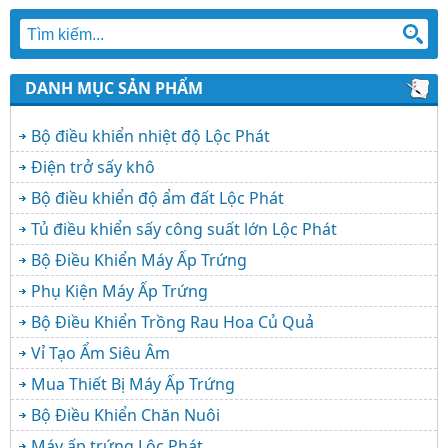
DANH MỤC SẢN PHẨM
Bộ điều khiển nhiệt độ Lộc Phát
Điện trở sấy khô
Bộ điều khiển độ ẩm đất Lộc Phát
Tủ điều khiển sấy công suất lớn Lộc Phát
Bộ Điều Khiển Máy Ấp Trứng
Phụ Kiện Máy Ấp Trứng
Bộ Điều Khiển Trồng Rau Hoa Củ Quả
Vỉ Tạo Ẩm Siêu Âm
Mua Thiết Bị Máy Ấp Trứng
Bộ Điều Khiển Chăn Nuôi
Máy ấp trứng Lộc Phát