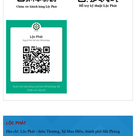
LỘC PHÁT
Địa chỉ:
Lộc Phát - thôn Thượng, Xã Mao Điền, thành phố Hải Phòng