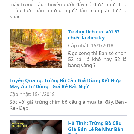
mày trong câu chuyện dưới đây có được mức thu
nhập hơn hẳn những người làm công ăn lương
khác.
Tư duy tích cực với 52
chiếc lá diệu kỳ
Cập nhật: 15/1/2018
Đọc xong thì Bạn sẽ chọn
52 cái lá khô hay 52 lá
bằng vàng ?
Tuyên Quang: Trứng Bồ Câu Giả Dùng Kết Hợp
Máy Ấp Tự Động - Giá Rẻ Bất Ngờ
Cập nhật: 15/1/2018
Sốc với giá trứng chim bồ câu giả mua tại đây. Bền -
Rẻ - Đẹp.
Hà Tĩnh: Trứng Bồ Câu
Giả Bán Lẻ Rẻ Như Bán