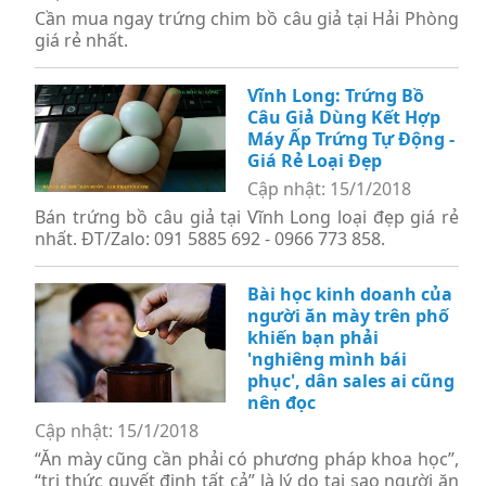
Cần mua ngay trứng chim bồ câu giả tại Hải Phòng
giá rẻ nhất.
Vĩnh Long: Trứng Bồ
Câu Giả Dùng Kết Hợp
Máy Ấp Trứng Tự Động -
Giá Rẻ Loại Đẹp
Cập nhật: 15/1/2018
Bán trứng bồ câu giả tại Vĩnh Long loại đẹp giá rẻ
nhất. ĐT/Zalo: 091 5885 692 - 0966 773 858.
Bài học kinh doanh của
người ăn mày trên phố
khiến bạn phải
'nghiêng mình bái
phục', dân sales ai cũng
nên đọc
Cập nhật: 15/1/2018
“Ăn mày cũng cần phải có phương pháp khoa học”,
“tri thức quyết định tất cả” là lý do tại sao người ăn