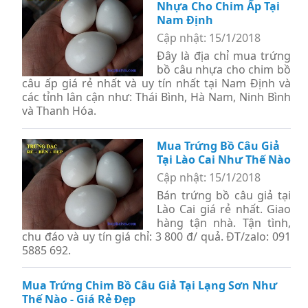
Nhựa Cho Chim Ấp Tại
Nam Định
Cập nhật: 15/1/2018
Đây là địa chỉ mua trứng
bồ câu nhựa cho chim bồ
câu ấp giá rẻ nhất và uy tín nhất tại Nam Định và
các tỉnh lân cận như: Thái Bình, Hà Nam, Ninh Bình
và Thanh Hóa.
Mua Trứng Bồ Câu Giả
Tại Lào Cai Như Thế Nào
Cập nhật: 15/1/2018
Bán trứng bồ câu giả tại
Lào Cai giá rẻ nhất. Giao
hàng tận nhà. Tận tình,
chu đáo và uy tín giá chỉ: 3 800 đ/ quả. ĐT/zalo: 091
5885 692.
Mua Trứng Chim Bồ Câu Giả Tại Lạng Sơn Như
Thế Nào - Giá Rẻ Đẹp