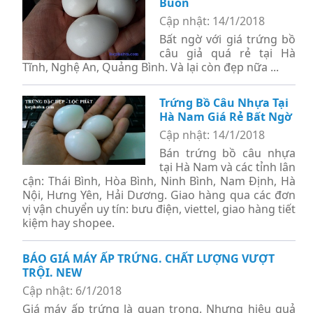
Buôn
Cập nhật: 14/1/2018
Bất ngờ với giá trứng bồ
câu giả quá rẻ tại Hà
Tĩnh, Nghệ An, Quảng Bình. Và lại còn đẹp nữa ...
Trứng Bồ Câu Nhựa Tại
Hà Nam Giá Rẻ Bất Ngờ
Cập nhật: 14/1/2018
Bán trứng bồ câu nhựa
tại Hà Nam và các tỉnh lân
cận: Thái Bình, Hòa Bình, Ninh Bình, Nam Định, Hà
Nội, Hưng Yên, Hải Dương. Giao hàng qua các đơn
vị vận chuyển uy tín: bưu điện, viettel, giao hàng tiết
kiệm hay shopee.
BÁO GIÁ MÁY ẤP TRỨNG. CHẤT LƯỢNG VƯỢT
TRỘI. NEW
Cập nhật: 6/1/2018
Giá máy ấp trứng là quan trọng. Nhưng hiệu quả