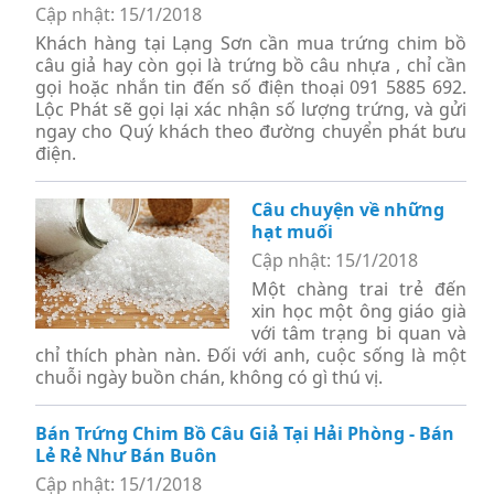
Cập nhật: 15/1/2018
Khách hàng tại Lạng Sơn cần mua trứng chim bồ
câu giả hay còn gọi là trứng bồ câu nhựa , chỉ cần
gọi hoặc nhắn tin đến số điện thoại 091 5885 692.
Lộc Phát sẽ gọi lại xác nhận số lượng trứng, và gửi
ngay cho Quý khách theo đường chuyển phát bưu
điện.
Câu chuyện về những
hạt muối
Cập nhật: 15/1/2018
Một chàng trai trẻ đến
xin học một ông giáo già
với tâm trạng bi quan và
chỉ thích phàn nàn. Đối với anh, cuộc sống là một
chuỗi ngày buồn chán, không có gì thú vị.
Bán Trứng Chim Bồ Câu Giả Tại Hải Phòng - Bán
Lẻ Rẻ Như Bán Buôn
Cập nhật: 15/1/2018